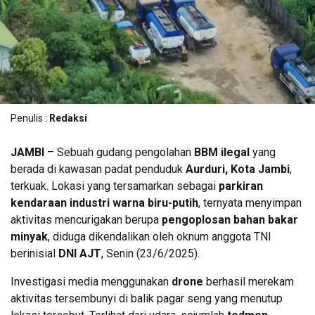
Penulis :
Redaksi
JAMBI
– Sebuah gudang pengolahan
BBM ilegal
yang
berada di kawasan padat penduduk
Aurduri, Kota Jambi
,
terkuak. Lokasi yang tersamarkan sebagai
parkiran
kendaraan industri warna biru-putih
, ternyata menyimpan
aktivitas mencurigakan berupa
pengoplosan bahan bakar
minyak
, diduga dikendalikan oleh oknum anggota TNI
berinisial
DNI AJT
, Senin (23/6/2025).
Investigasi media menggunakan
drone
berhasil merekam
aktivitas tersembunyi di balik pagar seng yang menutup