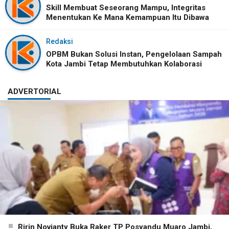
Skill Membuat Seseorang Mampu, Integritas
Menentukan Ke Mana Kemampuan Itu Dibawa
Redaksi
OPBM Bukan Solusi Instan, Pengelolaan Sampah
Kota Jambi Tetap Membutuhkan Kolaborasi
ADVERTORIAL
Ririn Novianty Buka Raker TP Posyandu Muaro Jambi,