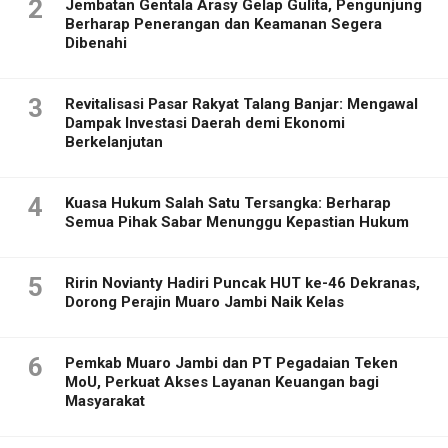
2
Jembatan Gentala Arasy Gelap Gulita, Pengunjung
Berharap Penerangan dan Keamanan Segera
Dibenahi
3
Revitalisasi Pasar Rakyat Talang Banjar: Mengawal
Dampak Investasi Daerah demi Ekonomi
Berkelanjutan
4
Kuasa Hukum Salah Satu Tersangka: Berharap
Semua Pihak Sabar Menunggu Kepastian Hukum
5
Ririn Novianty Hadiri Puncak HUT ke-46 Dekranas,
Dorong Perajin Muaro Jambi Naik Kelas
6
Pemkab Muaro Jambi dan PT Pegadaian Teken
MoU, Perkuat Akses Layanan Keuangan bagi
Masyarakat