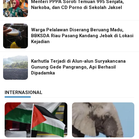
Menteri PPPA Soroti Temuan 995 Senjata,
Narkoba, dan CD Porno di Sekolah Jaksel
Warga Pelalawan Diserang Beruang Madu,
BBKSDA Riau Pasang Kandang Jebak di Lokasi
Kejadian
Karhutla Terjadi di Alun-alun Suryakancana
Gunung Gede Pangrango, Api Berhasil
Dipadamka
INTERNASIONAL