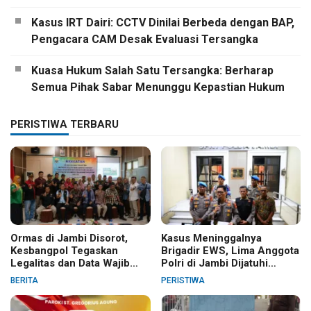
Kasus IRT Dairi: CCTV Dinilai Berbeda dengan BAP,
Pengacara CAM Desak Evaluasi Tersangka
Kuasa Hukum Salah Satu Tersangka: Berharap
Semua Pihak Sabar Menunggu Kepastian Hukum
PERISTIWA TERBARU
Ormas di Jambi Disorot,
Kasus Meninggalnya
Kesbangpol Tegaskan
Brigadir EWS, Lima Anggota
Legalitas dan Data Wajib
Polri di Jambi Dijatuhi
Jelas
Sanksi PTDH
BERITA
PERISTIWA