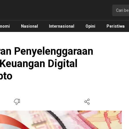
onomi
Nasional
Internasional
Opini
Peristiwa
ran Penyelenggaraan
Keuangan Digital
pto