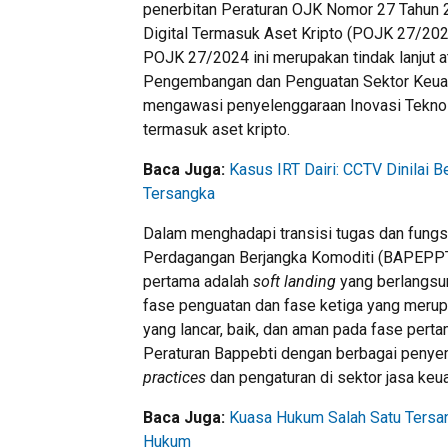
penerbitan Peraturan OJK Nomor 27 Tahun
Digital Termasuk Aset Kripto (POJK 27/202
POJK 27/2024 ini merupakan tindak lanjut
Pengembangan dan Penguatan Sektor Keuan
mengawasi penyelenggaraan Inovasi Teknolo
termasuk aset kripto.
Baca Juga:
Kasus IRT Dairi: CCTV Dinilai
Tersangka
Dalam menghadapi transisi tugas dan fung
Perdagangan Berjangka Komoditi (BAPEPPTI)
pertama adalah
soft landing
yang berlangsun
fase penguatan dan fase ketiga yang meru
yang lancar, baik, dan aman pada fase pe
Peraturan Bappebti dengan berbagai penye
practices
dan pengaturan di sektor jasa keu
Baca Juga:
Kuasa Hukum Salah Satu Tersa
Hukum