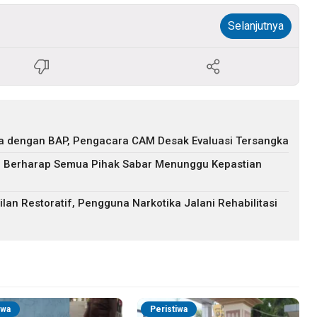
Selanjutnya
eda dengan BAP, Pengacara CAM Desak Evaluasi Tersangka
: Berharap Semua Pihak Sabar Menunggu Kepastian
lan Restoratif, Pengguna Narkotika Jalani Rehabilitasi
iwa
Peristiwa