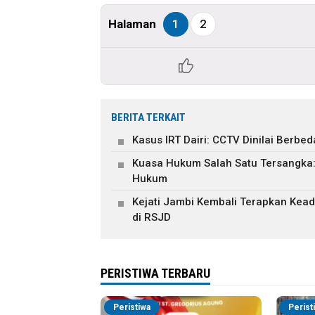
Halaman
1
2
BERITA TERKAIT
Kasus IRT Dairi: CCTV Dinilai Berb
Kuasa Hukum Salah Satu Tersangka
Hukum
Kejati Jambi Kembali Terapkan Keadi
di RSJD
PERISTIWA TERBARU
Peristiwa
Perist