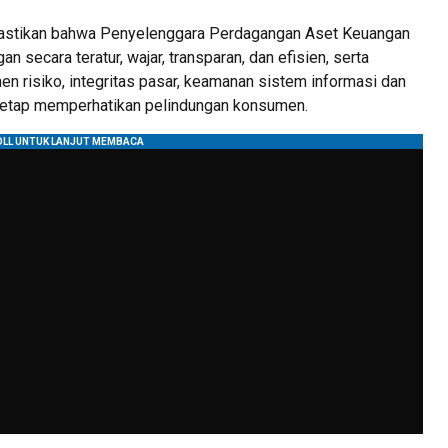
astikan bahwa Penyelenggara Perdagangan Aset Keuangan
 secara teratur, wajar, transparan, dan efisien, serta
n risiko, integritas pasar, keamanan sistem informasi dan
 tetap memperhatikan pelindungan konsumen.