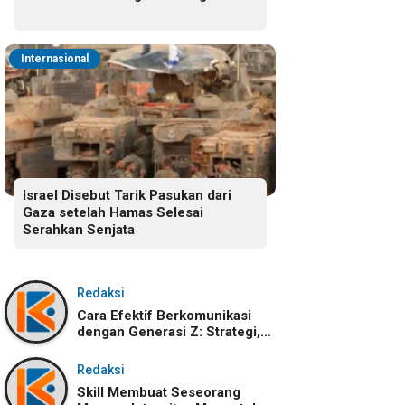
Internasional
Israel Disebut Tarik Pasukan dari
Gaza setelah Hamas Selesai
Serahkan Senjata
Redaksi
Cara Efektif Berkomunikasi
dengan Generasi Z: Strategi,
Karakteristik, dan
Tantangannya
Redaksi
Skill Membuat Seseorang