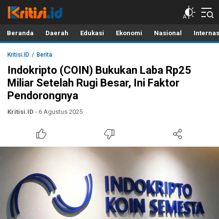
Kritisi.ID
Kritik untuk Negeri!
Beranda
Daerah
Edukasi
Ekonomi
Nasional
Interna
Kritisi.ID
Berita
Indokripto (COIN) Bukukan Laba Rp25
Miliar Setelah Rugi Besar, Ini Faktor
Pendorongnya
Kritisi.ID
- 6 Agustus 2025