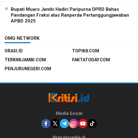
Bupati Muaro Jambi Hadiri Paripurna DPRD Bahas
Pandangan Fraksi atas Ranperda Pertanggungjawaban
APBD 2025
OMG NETWORK
ORASI.ID
TOPIK8.COM
TERKINIJAMBI.COM
FAKTATODAY.COM
PENJURUNEGERI.COM
Media Sosial
Akan tersedia di