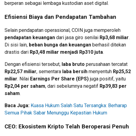
berperan sebagai lembaga kustodian aset digital.
Efisiensi Biaya dan Pendapatan Tambahan
Selain pendapatan operasional, COIN juga memperoleh
pendapatan keuangan
dari jasa giro senilai
Rp3,68 miliar
.
Di sisi lain,
beban bunga dan keuangan
berhasil ditekan
drastis dari
Rp3,48 miliar menjadi Rp310 juta
.
Dengan efisiensi tersebut,
laba bruto
perusahaan tercatat
Rp22,57 miliar
, sementara
laba bersih
menyentuh
Rp25,52
miliar
. Nilai
Earnings Per Share (EPS)
juga positif, yaitu
Rp2,04 per saham
, dari sebelumnya negatif
Rp39,83 per
saham
.
Baca Juga:
Kuasa Hukum Salah Satu Tersangka: Berharap
Semua Pihak Sabar Menunggu Kepastian Hukum
CEO: Ekosistem Kripto Telah Beroperasi Penuh