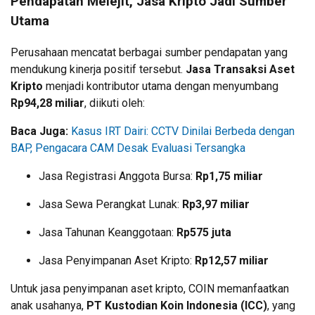
Pendapatan Melejit, Jasa Kripto Jadi Sumber
Utama
Perusahaan mencatat berbagai sumber pendapatan yang
mendukung kinerja positif tersebut.
Jasa Transaksi Aset
Kripto
menjadi kontributor utama dengan menyumbang
Rp94,28 miliar
, diikuti oleh:
Baca Juga:
Kasus IRT Dairi: CCTV Dinilai Berbeda dengan
BAP, Pengacara CAM Desak Evaluasi Tersangka
Jasa Registrasi Anggota Bursa:
Rp1,75 miliar
Jasa Sewa Perangkat Lunak:
Rp3,97 miliar
Jasa Tahunan Keanggotaan:
Rp575 juta
Jasa Penyimpanan Aset Kripto:
Rp12,57 miliar
Untuk jasa penyimpanan aset kripto, COIN memanfaatkan
anak usahanya,
PT Kustodian Koin Indonesia (ICC)
, yang