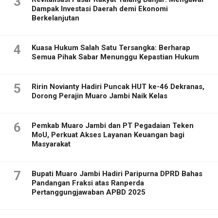
3
Dampak Investasi Daerah demi Ekonomi
Berkelanjutan
4
Kuasa Hukum Salah Satu Tersangka: Berharap
Semua Pihak Sabar Menunggu Kepastian Hukum
5
Ririn Novianty Hadiri Puncak HUT ke-46 Dekranas,
Dorong Perajin Muaro Jambi Naik Kelas
6
Pemkab Muaro Jambi dan PT Pegadaian Teken
MoU, Perkuat Akses Layanan Keuangan bagi
Masyarakat
7
Bupati Muaro Jambi Hadiri Paripurna DPRD Bahas
Pandangan Fraksi atas Ranperda
Pertanggungjawaban APBD 2025