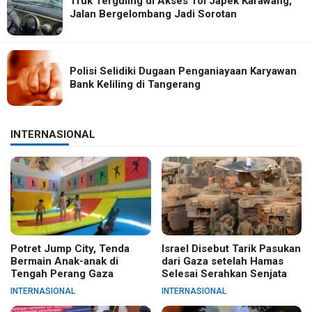
Truk Terguling di Akses Tol Japek Karawang,
Jalan Bergelombang Jadi Sorotan
Polisi Selidiki Dugaan Penganiayaan Karyawan
Bank Keliling di Tangerang
INTERNASIONAL
Potret Jump City, Tenda
Israel Disebut Tarik Pasukan
Bermain Anak-anak di
dari Gaza setelah Hamas
Tengah Perang Gaza
Selesai Serahkan Senjata
INTERNASIONAL
INTERNASIONAL