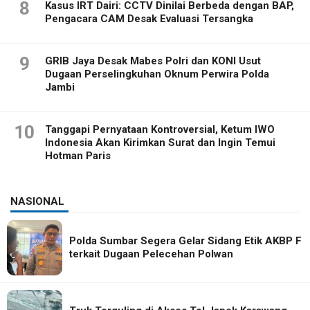
8
Kasus IRT Dairi: CCTV Dinilai Berbeda dengan BAP,
Pengacara CAM Desak Evaluasi Tersangka
9
GRIB Jaya Desak Mabes Polri dan KONI Usut
Dugaan Perselingkuhan Oknum Perwira Polda
Jambi
10
Tanggapi Pernyataan Kontroversial, Ketum IWO
Indonesia Akan Kirimkan Surat dan Ingin Temui
Hotman Paris
NASIONAL
Polda Sumbar Segera Gelar Sidang Etik AKBP F
terkait Dugaan Pelecehan Polwan