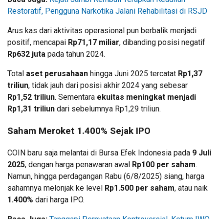
Restoratif, Pengguna Narkotika Jalani Rehabilitasi di RSJD
Arus kas dari aktivitas operasional pun berbalik menjadi
positif, mencapai
Rp71,17 miliar
, dibanding posisi negatif
Rp632 juta
pada tahun 2024.
Total
aset perusahaan
hingga Juni 2025 tercatat
Rp1,37
triliun
, tidak jauh dari posisi akhir 2024 yang sebesar
Rp1,52 triliun
. Sementara
ekuitas meningkat menjadi
Rp1,31 triliun
dari sebelumnya Rp1,29 triliun.
Saham Meroket 1.400% Sejak IPO
COIN baru saja melantai di Bursa Efek Indonesia pada
9 Juli
2025
, dengan harga penawaran awal
Rp100 per saham
.
Namun, hingga perdagangan Rabu (6/8/2025) siang, harga
sahamnya melonjak ke level
Rp1.500 per saham
, atau naik
1.400%
dari harga IPO.