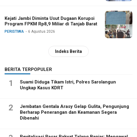
Kejati Jambi Diminta Usut Dugaan Korupsi
Program FPKM Rp8,9 Miliar di Tanjab Barat
PERISTIWA
6 Agustus 2026
Indeks Berita
BERITA TERPOPULER
1
Suami Diduga Tikam Istri, Polres Sarolangun
Ungkap Kasus KDRT
2
Jembatan Gentala Arasy Gelap Gulita, Pengunjung
Berharap Penerangan dan Keamanan Segera
Dibenahi
Revitalisasi Pasar Rakyat Talang Banjar: Mengawal