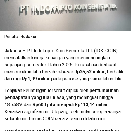
Penulis :
Redaksi
Jakarta –
PT Indokripto Koin Semesta Tbk (IDX: COIN)
mencatatkan kinerja keuangan yang mencengangkan
sepanjang semester I tahun 2025. Perusahaan berhasil
membukukan laba bersih sebesar
Rp25,52 miliar
, berbalik
dari rugi
Rp1,99 miliar
pada periode yang sama tahun lalu.
Lonjakan keuntungan tersebut dipicu oleh
pertumbuhan
pendapatan yang luar biasa
, yang meningkat hingga
18.758%
dari
Rp600 juta menjadi Rp113,14 miliar
.
Kenaikan signifikan ini ditopang oleh mulai beroperasinya
seluruh unit bisnis COIN secara penuh di tahun ini.