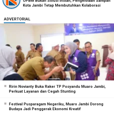
OPBM Bukan Solusi Instan, Pengelolaan Sampah
Kota Jambi Tetap Membutuhkan Kolaborasi
ADVERTORIAL
Ririn Novianty Buka Raker TP Posyandu Muaro Jambi,
Perkuat Layanan dan Cegah Stunting
Festival Pusparagam Negeriku, Muaro Jambi Dorong
Budaya Jadi Penggerak Ekonomi Kreatif