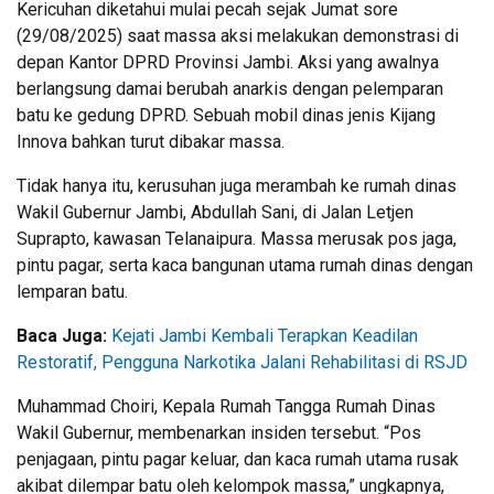
Kericuhan diketahui mulai pecah sejak Jumat sore
(29/08/2025) saat massa aksi melakukan demonstrasi di
depan Kantor DPRD Provinsi Jambi. Aksi yang awalnya
berlangsung damai berubah anarkis dengan pelemparan
batu ke gedung DPRD. Sebuah mobil dinas jenis Kijang
Innova bahkan turut dibakar massa.
Tidak hanya itu, kerusuhan juga merambah ke rumah dinas
Wakil Gubernur Jambi, Abdullah Sani, di Jalan Letjen
Suprapto, kawasan Telanaipura. Massa merusak pos jaga,
pintu pagar, serta kaca bangunan utama rumah dinas dengan
lemparan batu.
Baca Juga:
Kejati Jambi Kembali Terapkan Keadilan
Restoratif, Pengguna Narkotika Jalani Rehabilitasi di RSJD
Muhammad Choiri, Kepala Rumah Tangga Rumah Dinas
Wakil Gubernur, membenarkan insiden tersebut. “Pos
penjagaan, pintu pagar keluar, dan kaca rumah utama rusak
akibat dilempar batu oleh kelompok massa,” ungkapnya,