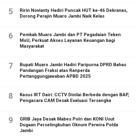
5
Ririn Novianty Hadiri Puncak HUT ke-46 Dekranas,
Dorong Perajin Muaro Jambi Naik Kelas
6
Pemkab Muaro Jambi dan PT Pegadaian Teken
MoU, Perkuat Akses Layanan Keuangan bagi
Masyarakat
7
Bupati Muaro Jambi Hadiri Paripurna DPRD Bahas
Pandangan Fraksi atas Ranperda
Pertanggungjawaban APBD 2025
8
Kasus IRT Dairi: CCTV Dinilai Berbeda dengan BAP,
Pengacara CAM Desak Evaluasi Tersangka
9
GRIB Jaya Desak Mabes Polri dan KONI Usut
Dugaan Perselingkuhan Oknum Perwira Polda
Jambi