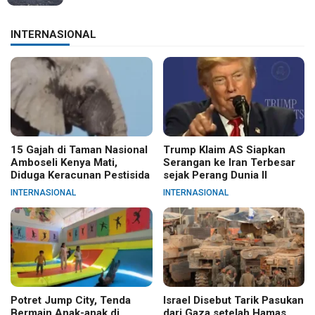
INTERNASIONAL
15 Gajah di Taman Nasional
Trump Klaim AS Siapkan
Amboseli Kenya Mati,
Serangan ke Iran Terbesar
Diduga Keracunan Pestisida
sejak Perang Dunia II
INTERNASIONAL
INTERNASIONAL
Potret Jump City, Tenda
Israel Disebut Tarik Pasukan
Bermain Anak-anak di
dari Gaza setelah Hamas