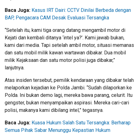
Baca Juga:
Kasus IRT Dairi: CCTV Dinilai Berbeda dengan
BAP, Pengacara CAM Desak Evaluasi Tersangka
“Setelah itu, kami tiga orang datang mengambil motor di
Kejati dan kembali ditanya ‘intel ya?’. Kami jawab bukan,
kami dari media. Tapi setelah ambil motor, situasi memanas
dan satu mobil milik kawan wartawan dibakar. Dua mobil
milik Kejaksaan dan satu motor polisi juga dibakar,”
lanjutnya.
Atas insiden tersebut, pemilik kendaraan yang dibakar telah
melaporkan kejadian ke Polda Jambi. “Sudah dilaporkan ke
Polda. Ini bukan demo lagi, mereka bawa parang, celurit. Itu
gengster, bukan menyampaikan aspirasi. Mereka cari-cari
polisi, makanya kami dibilang intel,” tegasnya.
Baca Juga:
Kuasa Hukum Salah Satu Tersangka: Berharap
Semua Pihak Sabar Menunggu Kepastian Hukum