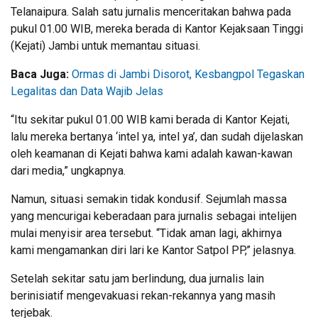
Telanaipura. Salah satu jurnalis menceritakan bahwa pada
pukul 01.00 WIB, mereka berada di Kantor Kejaksaan Tinggi
(Kejati) Jambi untuk memantau situasi.
Baca Juga:
Ormas di Jambi Disorot, Kesbangpol Tegaskan
Legalitas dan Data Wajib Jelas
“Itu sekitar pukul 01.00 WIB kami berada di Kantor Kejati,
lalu mereka bertanya ‘intel ya, intel ya’, dan sudah dijelaskan
oleh keamanan di Kejati bahwa kami adalah kawan-kawan
dari media,” ungkapnya.
Namun, situasi semakin tidak kondusif. Sejumlah massa
yang mencurigai keberadaan para jurnalis sebagai intelijen
mulai menyisir area tersebut. “Tidak aman lagi, akhirnya
kami mengamankan diri lari ke Kantor Satpol PP,” jelasnya.
Setelah sekitar satu jam berlindung, dua jurnalis lain
berinisiatif mengevakuasi rekan-rekannya yang masih
terjebak.