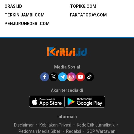
ORASI.ID
TOPIK8.COM
TERKINIJAMBI.COM
FAKTATODAY.COM
PENJURUNEGERI.COM
Media Sosial
Akan tersedia di
Informasi
Disclaimer
Kebijakan Privasi
Kode Etik Jurnalistik
Pedoman Media Siber
Redaksi
SOP Wartawan