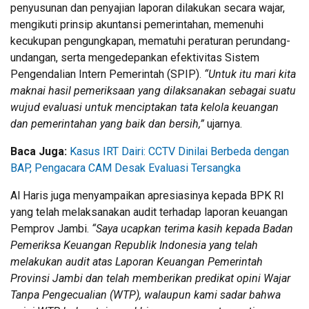
penyusunan dan penyajian laporan dilakukan secara wajar,
mengikuti prinsip akuntansi pemerintahan, memenuhi
kecukupan pengungkapan, mematuhi peraturan perundang-
undangan, serta mengedepankan efektivitas Sistem
Pengendalian Intern Pemerintah (SPIP).
“Untuk itu mari kita
maknai hasil pemeriksaan yang dilaksanakan sebagai suatu
wujud evaluasi untuk menciptakan tata kelola keuangan
dan pemerintahan yang baik dan bersih,”
ujarnya.
Baca Juga:
Kasus IRT Dairi: CCTV Dinilai Berbeda dengan
BAP, Pengacara CAM Desak Evaluasi Tersangka
Al Haris juga menyampaikan apresiasinya kepada BPK RI
yang telah melaksanakan audit terhadap laporan keuangan
Pemprov Jambi.
“Saya ucapkan terima kasih kepada Badan
Pemeriksa Keuangan Republik Indonesia yang telah
melakukan audit atas Laporan Keuangan Pemerintah
Provinsi Jambi dan telah memberikan predikat opini Wajar
Tanpa Pengecualian (WTP), walaupun kami sadar bahwa