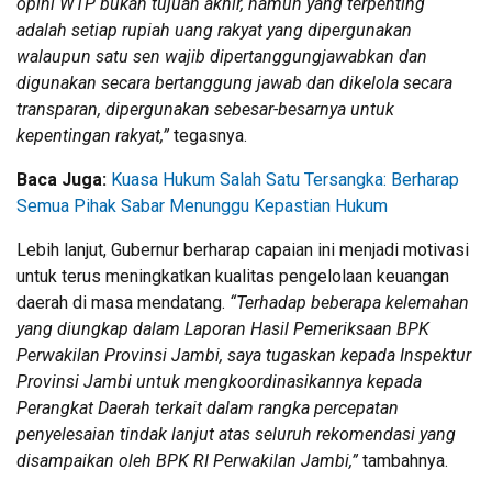
opini WTP bukan tujuan akhir, namun yang terpenting
adalah setiap rupiah uang rakyat yang dipergunakan
walaupun satu sen wajib dipertanggungjawabkan dan
digunakan secara bertanggung jawab dan dikelola secara
transparan, dipergunakan sebesar-besarnya untuk
kepentingan rakyat,”
tegasnya.
Baca Juga:
Kuasa Hukum Salah Satu Tersangka: Berharap
Semua Pihak Sabar Menunggu Kepastian Hukum
Lebih lanjut, Gubernur berharap capaian ini menjadi motivasi
untuk terus meningkatkan kualitas pengelolaan keuangan
daerah di masa mendatang.
“Terhadap beberapa kelemahan
yang diungkap dalam Laporan Hasil Pemeriksaan BPK
Perwakilan Provinsi Jambi, saya tugaskan kepada Inspektur
Provinsi Jambi untuk mengkoordinasikannya kepada
Perangkat Daerah terkait dalam rangka percepatan
penyelesaian tindak lanjut atas seluruh rekomendasi yang
disampaikan oleh BPK RI Perwakilan Jambi,”
tambahnya.