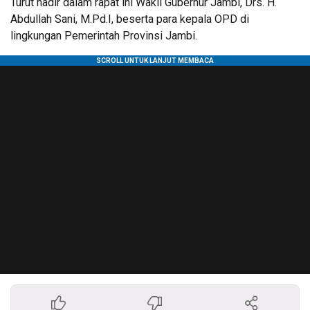
Turut hadir dalam rapat ini Wakil Gubernur Jambi, Drs. H.
Abdullah Sani, M.Pd.I, beserta para kepala OPD di
lingkungan Pemerintah Provinsi Jambi.