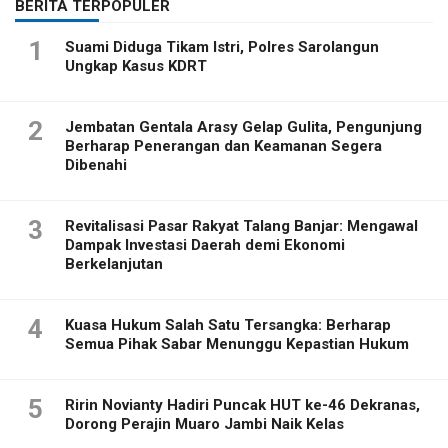
BERITA TERPOPULER
1
Suami Diduga Tikam Istri, Polres Sarolangun
Ungkap Kasus KDRT
2
Jembatan Gentala Arasy Gelap Gulita, Pengunjung
Berharap Penerangan dan Keamanan Segera
Dibenahi
3
Revitalisasi Pasar Rakyat Talang Banjar: Mengawal
Dampak Investasi Daerah demi Ekonomi
Berkelanjutan
4
Kuasa Hukum Salah Satu Tersangka: Berharap
Semua Pihak Sabar Menunggu Kepastian Hukum
5
Ririn Novianty Hadiri Puncak HUT ke-46 Dekranas,
Dorong Perajin Muaro Jambi Naik Kelas