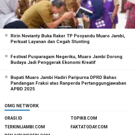
Ririn Novianty Buka Raker TP Posyandu Muaro Jambi,
Perkuat Layanan dan Cegah Stunting
Festival Pusparagam Negeriku, Muaro Jambi Dorong
Budaya Jadi Penggerak Ekonomi Kreatif
Bupati Muaro Jambi Hadiri Paripurna DPRD Bahas
Pandangan Fraksi atas Ranperda Pertanggungjawaban
APBD 2025
OMG NETWORK
ORASI.ID
TOPIK8.COM
TERKINIJAMBI.COM
FAKTATODAY.COM