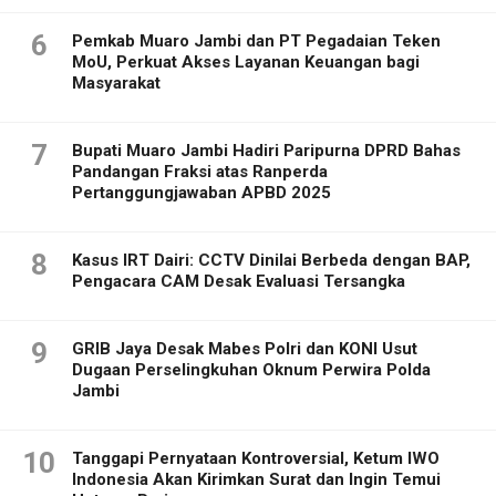
6
Pemkab Muaro Jambi dan PT Pegadaian Teken
MoU, Perkuat Akses Layanan Keuangan bagi
Masyarakat
7
Bupati Muaro Jambi Hadiri Paripurna DPRD Bahas
Pandangan Fraksi atas Ranperda
Pertanggungjawaban APBD 2025
8
Kasus IRT Dairi: CCTV Dinilai Berbeda dengan BAP,
Pengacara CAM Desak Evaluasi Tersangka
9
GRIB Jaya Desak Mabes Polri dan KONI Usut
Dugaan Perselingkuhan Oknum Perwira Polda
Jambi
10
Tanggapi Pernyataan Kontroversial, Ketum IWO
Indonesia Akan Kirimkan Surat dan Ingin Temui