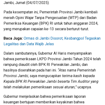
Jambi, Jumat (04/07/2025).
Pada kesempatan ini, Pemerintah Provinsi Jambi kembali
meraih Opini Wajar Tanpa Pengecualian (WTP) dari Badan
Pemeriksa Keuangan (BPK) RI untuk tahun anggaran 2024,
yang merupakan capaian ke-13 secara berturut-turut.
Baca Juga:
Ormas di Jambi Disorot, Kesbangpol Tegaskan
Legalitas dan Data Wajib Jelas
Dalam sambutannya, Gubernur Al Haris menyampaikan
bahwa pemeriksaan LKPD Provinsi Jambi Tahun 2024 telah
rampung diaudit oleh BPK RI Perwakilan Jambi, dan
hasilnya diserahkan pada hari ini.
“Atas nama Pemerintah
Provinsi Jambi, saya mengucapkan terima kasih kepada
Kepala BPK RI Perwakilan Jambi beserta Tim Auditor yang
telah melakukan pemeriksaan sesuai aturan,”
ucapnya.
Gubernur menjelaskan bahwa pemeriksaan laporan
keuangan bertujuan memberikan keyakinan bahwa