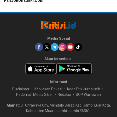
PENJURUNEGERI.COM
Media Sosial
Akan tersedia di
Informasi
Disclaimer
Kebijakan Privasi
Kode Etik Jurnalistik
Pedoman Media Siber
Redaksi
SOP Wartawan
Alamat:
Jl. CitraRaya City, Mendalo Darat, Kec. Jambi Luar Kota,
Kabupaten Muaro Jambi, Jambi 36361.