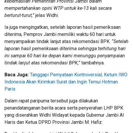
keberhasilan Pemerintah Provinsi Jambi dalam
mempertahankan opini WTP untuk ke-13 kali secara
berturut-turut,”
jelas Widhi.
Ia juga mengingatkan, setelah laporan hasil pemeriksaan
diterima, Pemprov Jambi memiliki waktu 60 hari untuk
menyampaikan tindak lanjut atas rekomendasi BPK.
“Setelah
laporan hasil pemeriksaan diterima sehingga terhitung hari
ini sampai 60 hari ke depan kami menunggu penyampaian
tindak lanjut atas rekomendasi BPK,”
tambahnya.
Baca Juga:
Tanggapi Pernyataan Kontroversial, Ketum IWO
Indonesia Akan Kirimkan Surat dan Ingin Temui Hotman
Paris
Dalam rapat paripurna tersebut juga dilakukan
penandatanganan berita acara serta penyerahan LHP BPK
yang diserahkan Widhi Widayat kepada Gubernur Jambi Al
Haris dan Ketua DPRD Provinsi Jambi M. Hafiz.