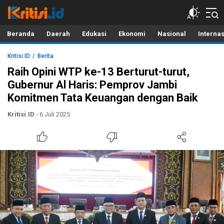
Kritisi.ID
Kritik untuk Negeri!
Beranda
Daerah
Edukasi
Ekonomi
Nasional
Interna
Kritisi.ID
Berita
Raih Opini WTP ke-13 Berturut-turut,
Gubernur Al Haris: Pemprov Jambi
Komitmen Tata Keuangan dengan Baik
Kritisi.ID
- 6 Juli 2025