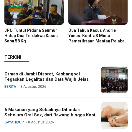
JPU Tuntut Pidana Seumur
Dua Tahun Kasus Andrie
Hidup Dua Terdakwa Kasus
Yunus: KontraS Minta
Sabu 58 Kg
Pemeriksaan Mantan Pejabat
TNI
TERKINI
Ormas di Jambi Disorot, Kesbangpol
Tegaskan Legalitas dan Data Wajib Jelas
BERITA
8 Agustus 2026
6 Makanan yang Sebaiknya Dihindari
Sebelum Oral Sex, dari Bawang hingga Kopi
GAYAHIDUP
8 Agustus 2026