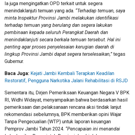
Ia juga mengingatkan OPD terkait untuk segera
menindaklanjuti temuan yang ada.
“Terhadap temuan, saya
minta Inspektur Provinsi Jambi melakukan identifikasi
terhadap temuan yang berulang dan segera lakukan
pembinaan kepada seluruh Perangkat Daerah dan
menindaklanjuti secara berkala temuan tersebut. Hal ini
penting agar proses penyelesaian kerugian daerah di
lingkup Provinsi Jambi dapat segera terselesaikan,”
tegas
Gubernur.
Baca Juga:
Kejati Jambi Kembali Terapkan Keadilan
Restoratif, Pengguna Narkotika Jalani Rehabilitasi di RSJD
Sementara itu, Dirjen Pemeriksaan Keuangan Negara V BPK
RI, Widhi Widayat, menyampaikan bahwa berdasarkan hasil
pemeriksaan dan pelaksanaan rencana aksi tindak lanjut
rekomendasi sebelumnya, BPK memberikan opini Wajar
Tanpa Pengecualian (WTP) untuk laporan keuangan
Pemprov Jambi Tahun 2024.
“Pencapaian ini menandai