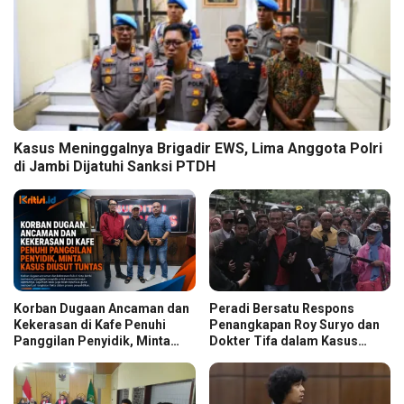
Kasus Meninggalnya Brigadir EWS, Lima Anggota Polri
di Jambi Dijatuhi Sanksi PTDH
Korban Dugaan Ancaman dan
Peradi Bersatu Respons
Kekerasan di Kafe Penuhi
Penangkapan Roy Suryo dan
Panggilan Penyidik, Minta
Dokter Tifa dalam Kasus
Kasus Diusut Tuntas
Dugaan Ijazah Palsu Jokowi