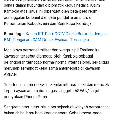
panas dalam hubungan diplomatik kedua negara. Klaim
Kamboja atas situs ini diperkuat oleh peta-peta resmi
peninggalan kolonial dan data pendaftaran situs di
Kementerian Kebudayaan dan Seni Rupa Kamboja.
Baca Juga:
Kasus IRT Dairi: CCTV Dinilai Berbeda dengan
BAP, Pengacara CAM Desak Evaluasi Tersangka
Masuknya personel militer dan warga sipil Thailand ke
kawasan tersebut dianggap oleh Kamboja sebagai
pelanggaran terhadap norma-norma internasional, sekaligus
merusak semangat kerja sama antarnegara di kawasan
ASEAN.
“Insiden ini mencederai nilai-nilai internasional dan merusak
kepercayaan antara dua negara anggota ASEAN,” lanjut
pernyataan Phnom Penh.
Sengketa atas situs-situs bersejarah di wilayah perbatasan
bukanlah hal baru bagi kedua negara. Sebelumnya, pada