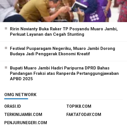
Ririn Novianty Buka Raker TP Posyandu Muaro Jambi,
Perkuat Layanan dan Cegah Stunting
Festival Pusparagam Negeriku, Muaro Jambi Dorong
Budaya Jadi Penggerak Ekonomi Kreatif
Bupati Muaro Jambi Hadiri Paripurna DPRD Bahas
Pandangan Fraksi atas Ranperda Pertanggungjawaban
APBD 2025
OMG NETWORK
ORASI.ID
TOPIK8.COM
TERKINIJAMBI.COM
FAKTATODAY.COM
PENJURUNEGERI.COM