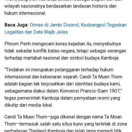
wilayah nasionalnya berdasarkan landasan historis dan
hukum internasional.
Baca Juga:
Ormas di Jambi Disorot, Kesbangpol Tegaskan
Legalitas dan Data Wajib Jelas
Phnom Penh mengecam keras kejadian itu, menyebutnya
tidak sekadar konflik batas negara, tetapi sebagai serangan
terhadap martabat nasional dan simbol budaya Kamboja.
“Tindakan ini merupakan pelanggaran terhadap hukum
internasional dan kebenaran sejarah. Candi Ta Muen Thom
adalah bagian tak terpisahkan dari identitas budaya kami,
sebagaimana diakui dalam Konvensi Prancis-Siam 1907,”
tegas pemerintah Kamboja dalam pernyataan resmi yang
dikutip dari media lokal.
Candi Ta Muen Thom—juga dikenal dengan nama Ta Moan
Thom—termasuk salah satu situs kuno yang terletak di zona
perbatasan Thailand-Kamboja dan telah lama menjadi titik