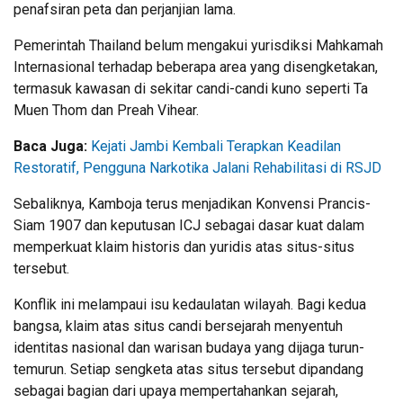
penafsiran peta dan perjanjian lama.
Pemerintah Thailand belum mengakui yurisdiksi Mahkamah
Internasional terhadap beberapa area yang disengketakan,
termasuk kawasan di sekitar candi-candi kuno seperti Ta
Muen Thom dan Preah Vihear.
Baca Juga:
Kejati Jambi Kembali Terapkan Keadilan
Restoratif, Pengguna Narkotika Jalani Rehabilitasi di RSJD
Sebaliknya, Kamboja terus menjadikan Konvensi Prancis-
Siam 1907 dan keputusan ICJ sebagai dasar kuat dalam
memperkuat klaim historis dan yuridis atas situs-situs
tersebut.
Konflik ini melampaui isu kedaulatan wilayah. Bagi kedua
bangsa, klaim atas situs candi bersejarah menyentuh
identitas nasional dan warisan budaya yang dijaga turun-
temurun. Setiap sengketa atas situs tersebut dipandang
sebagai bagian dari upaya mempertahankan sejarah,