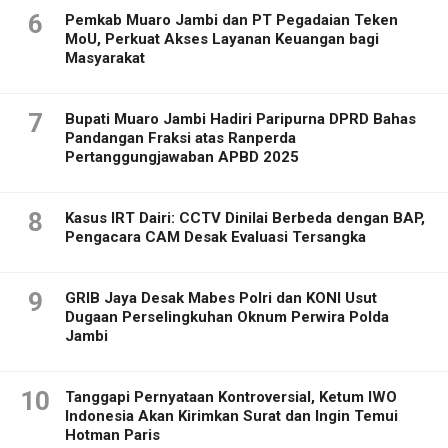
6
Pemkab Muaro Jambi dan PT Pegadaian Teken
MoU, Perkuat Akses Layanan Keuangan bagi
Masyarakat
7
Bupati Muaro Jambi Hadiri Paripurna DPRD Bahas
Pandangan Fraksi atas Ranperda
Pertanggungjawaban APBD 2025
8
Kasus IRT Dairi: CCTV Dinilai Berbeda dengan BAP,
Pengacara CAM Desak Evaluasi Tersangka
9
GRIB Jaya Desak Mabes Polri dan KONI Usut
Dugaan Perselingkuhan Oknum Perwira Polda
Jambi
10
Tanggapi Pernyataan Kontroversial, Ketum IWO
Indonesia Akan Kirimkan Surat dan Ingin Temui
Hotman Paris