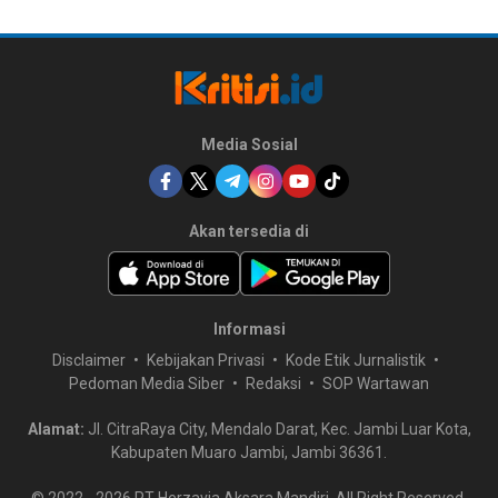
Media Sosial
Akan tersedia di
Informasi
Disclaimer
Kebijakan Privasi
Kode Etik Jurnalistik
Pedoman Media Siber
Redaksi
SOP Wartawan
Alamat:
Jl. CitraRaya City, Mendalo Darat, Kec. Jambi Luar Kota,
Kabupaten Muaro Jambi, Jambi 36361.
© 2022 -
2026
PT Herzavia Aksara Mandiri. All Right Reserved.