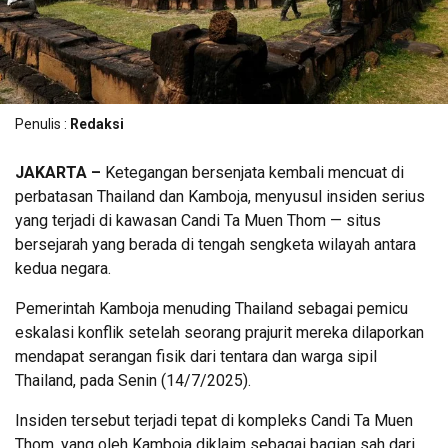
Penulis :
Redaksi
JAKARTA –
Ketegangan bersenjata kembali mencuat di
perbatasan Thailand dan Kamboja, menyusul insiden serius
yang terjadi di kawasan Candi Ta Muen Thom — situs
bersejarah yang berada di tengah sengketa wilayah antara
kedua negara.
Pemerintah Kamboja menuding Thailand sebagai pemicu
eskalasi konflik setelah seorang prajurit mereka dilaporkan
mendapat serangan fisik dari tentara dan warga sipil
Thailand, pada Senin (14/7/2025).
Insiden tersebut terjadi tepat di kompleks Candi Ta Muen
Thom, yang oleh Kamboja diklaim sebagai bagian sah dari