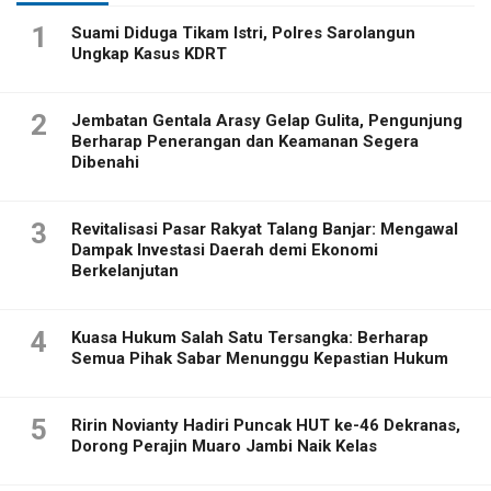
1
Suami Diduga Tikam Istri, Polres Sarolangun
Ungkap Kasus KDRT
2
Jembatan Gentala Arasy Gelap Gulita, Pengunjung
Berharap Penerangan dan Keamanan Segera
Dibenahi
3
Revitalisasi Pasar Rakyat Talang Banjar: Mengawal
Dampak Investasi Daerah demi Ekonomi
Berkelanjutan
4
Kuasa Hukum Salah Satu Tersangka: Berharap
Semua Pihak Sabar Menunggu Kepastian Hukum
5
Ririn Novianty Hadiri Puncak HUT ke-46 Dekranas,
Dorong Perajin Muaro Jambi Naik Kelas