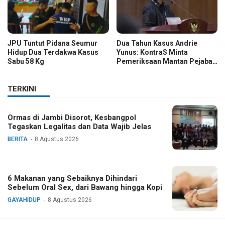
JPU Tuntut Pidana Seumur
Dua Tahun Kasus Andrie
Hidup Dua Terdakwa Kasus
Yunus: KontraS Minta
Sabu 58 Kg
Pemeriksaan Mantan Pejabat
TNI
TERKINI
Ormas di Jambi Disorot, Kesbangpol
Tegaskan Legalitas dan Data Wajib Jelas
BERITA
8 Agustus 2026
6 Makanan yang Sebaiknya Dihindari
Sebelum Oral Sex, dari Bawang hingga Kopi
GAYAHIDUP
8 Agustus 2026