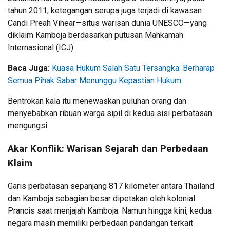
tahun 2011, ketegangan serupa juga terjadi di kawasan
Candi Preah Vihear—situs warisan dunia UNESCO—yang
diklaim Kamboja berdasarkan putusan Mahkamah
Internasional (ICJ).
Baca Juga:
Kuasa Hukum Salah Satu Tersangka: Berharap
Semua Pihak Sabar Menunggu Kepastian Hukum
Bentrokan kala itu menewaskan puluhan orang dan
menyebabkan ribuan warga sipil di kedua sisi perbatasan
mengungsi.
Akar Konflik: Warisan Sejarah dan Perbedaan
Klaim
Garis perbatasan sepanjang 817 kilometer antara Thailand
dan Kamboja sebagian besar dipetakan oleh kolonial
Prancis saat menjajah Kamboja. Namun hingga kini, kedua
negara masih memiliki perbedaan pandangan terkait