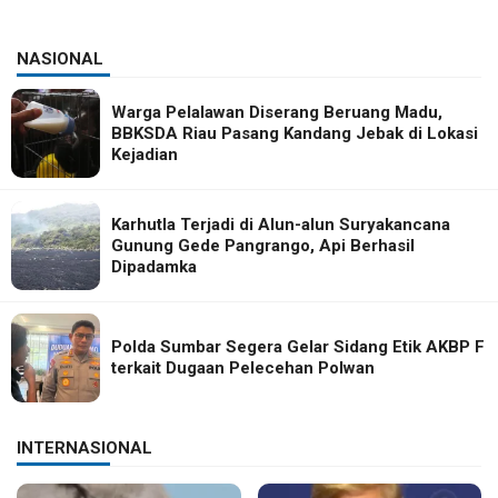
NASIONAL
Warga Pelalawan Diserang Beruang Madu,
BBKSDA Riau Pasang Kandang Jebak di Lokasi
Kejadian
Karhutla Terjadi di Alun-alun Suryakancana
Gunung Gede Pangrango, Api Berhasil
Dipadamka
Polda Sumbar Segera Gelar Sidang Etik AKBP F
terkait Dugaan Pelecehan Polwan
INTERNASIONAL