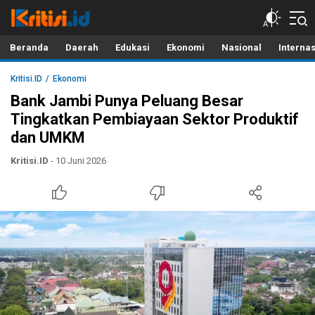
Kritisi.ID
Kritik untuk Negeri!
Beranda
Daerah
Edukasi
Ekonomi
Nasional
Interna
Kritisi.ID
Ekonomi
Bank Jambi Punya Peluang Besar
Tingkatkan Pembiayaan Sektor Produktif
dan UMKM
Kritisi.ID
- 10 Juni 2026