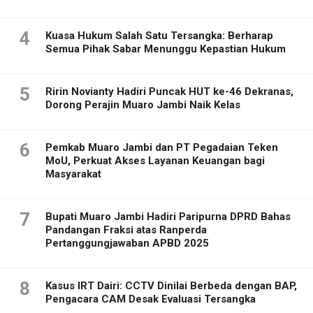
4
Kuasa Hukum Salah Satu Tersangka: Berharap
Semua Pihak Sabar Menunggu Kepastian Hukum
5
Ririn Novianty Hadiri Puncak HUT ke-46 Dekranas,
Dorong Perajin Muaro Jambi Naik Kelas
6
Pemkab Muaro Jambi dan PT Pegadaian Teken
MoU, Perkuat Akses Layanan Keuangan bagi
Masyarakat
7
Bupati Muaro Jambi Hadiri Paripurna DPRD Bahas
Pandangan Fraksi atas Ranperda
Pertanggungjawaban APBD 2025
8
Kasus IRT Dairi: CCTV Dinilai Berbeda dengan BAP,
Pengacara CAM Desak Evaluasi Tersangka