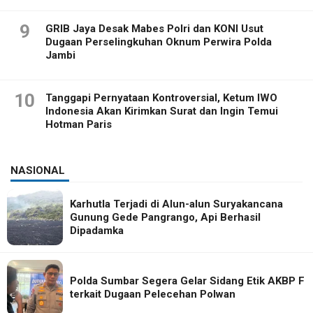
9
GRIB Jaya Desak Mabes Polri dan KONI Usut
Dugaan Perselingkuhan Oknum Perwira Polda
Jambi
10
Tanggapi Pernyataan Kontroversial, Ketum IWO
Indonesia Akan Kirimkan Surat dan Ingin Temui
Hotman Paris
NASIONAL
Karhutla Terjadi di Alun-alun Suryakancana
Gunung Gede Pangrango, Api Berhasil
Dipadamka
Polda Sumbar Segera Gelar Sidang Etik AKBP F
terkait Dugaan Pelecehan Polwan