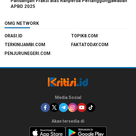
Pandangan Fraksi atas Ranperda Pertanggungjawaban
APBD 2025
OMG NETWORK
ORASI.ID
TOPIK8.COM
TERKINIJAMBI.COM
FAKTATODAY.COM
PENJURUNEGERI.COM
Media Sosial
Akan tersedia di