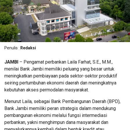
Penulis :
Redaksi
JAMBI
– Pengamat perbankan Laila Farhat, S.E., M.M.,
menilai Bank Jambi memiliki peluang yang besar untuk
meningkatkan pembiayaan pada sektor-sektor produktif
seiring pertumbuhan ekonomi daerah dan meningkatnya
kebutuhan akses permodalan masyarakat.
Menurut Laila, sebagai Bank Pembangunan Daerah (BPD),
Bank Jambi memiliki peran strategis dalam mendukung
pembangunan ekonomi melalui fungsi intermediasi
perbankan, yakni menghimpun dana masyarakat dan
menyalurkannya kembali dalam bentuk kredit atau