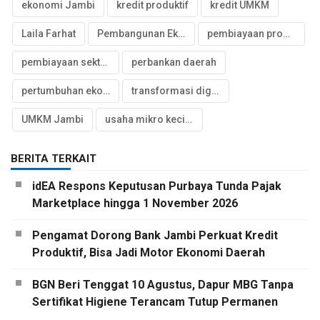
ekonomi Jambi
kredit produktif
kredit UMKM
Laila Farhat
Pembangunan Ekonomi Daerah
pembiayaan produktif
pembiayaan sektor produktif
perbankan daerah
pertumbuhan ekonomi Jambi
transformasi digital perbankan
UMKM Jambi
usaha mikro kecil menengah
BERITA TERKAIT
idEA Respons Keputusan Purbaya Tunda Pajak
Marketplace hingga 1 November 2026
Pengamat Dorong Bank Jambi Perkuat Kredit
Produktif, Bisa Jadi Motor Ekonomi Daerah
BGN Beri Tenggat 10 Agustus, Dapur MBG Tanpa
Sertifikat Higiene Terancam Tutup Permanen