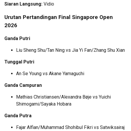
Siaran Langsung:
Vidio
Urutan Pertandingan Final Singapore Open
2026
Ganda Putri
Liu Sheng Shu/Tan Ning vs Jia Yi Fan/Zhang Shu Xian
Tunggal Putri
An Se Young vs Akane Yamaguchi
Ganda Campuran
Mathias Christiansen/Alexandra Bøje vs Yuichi
Shimogami/Sayaka Hobara
Ganda Putra
Fajar Alfian/Muhammad Shohibul Fikri vs Satwiksairaj