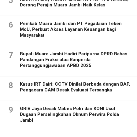
5
Dorong Perajin Muaro Jambi Naik Kelas
6
Pemkab Muaro Jambi dan PT Pegadaian Teken
MoU, Perkuat Akses Layanan Keuangan bagi
Masyarakat
7
Bupati Muaro Jambi Hadiri Paripurna DPRD Bahas
Pandangan Fraksi atas Ranperda
Pertanggungjawaban APBD 2025
8
Kasus IRT Dairi: CCTV Dinilai Berbeda dengan BAP,
Pengacara CAM Desak Evaluasi Tersangka
9
GRIB Jaya Desak Mabes Polri dan KONI Usut
Dugaan Perselingkuhan Oknum Perwira Polda
Jambi