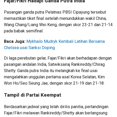
Fajar/Fikri Hadapi Ganda Putra India
Pasangan ganda putra Pelatnas PBSI Cipayung tersebut
memastikan tiket final setelah menundukkan wakil China,
Wang Chang/Liang Wei Keng, dengan skor 23-21 dan 21-14
pada babak semifinal.
Baca Juga:
Mykhailo Mudryk Kembali Latihan Bersama
Chelsea usai Sanksi Doping
Di laga perebutan gelar, Fajar/Fikri akan berhadapan dengan
pasangan andalan India, Satwiksairaj Rankireddy/Chirag
Shetty. Ganda putra India itu melangkah ke final usai
mengalahkan unggulan pertama asal Korea Selatan, Kim
Won Ho/Seo Seung Jae, dengan skor 21-19 dan 21-18.
Tampil di Partai Keempat
Berdasarkan jadwal yang telah dirilis panitia, pertandingan
Fajar/Fikri melawan Rankireddy/Shetty akan berlangsung