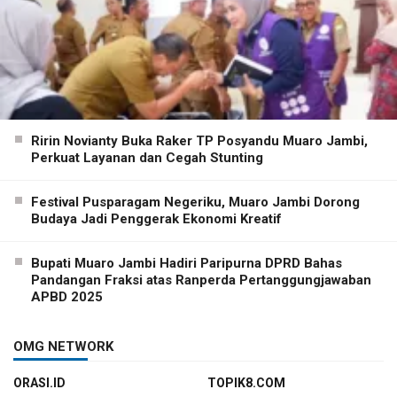
Ririn Novianty Buka Raker TP Posyandu Muaro Jambi,
Perkuat Layanan dan Cegah Stunting
Festival Pusparagam Negeriku, Muaro Jambi Dorong
Budaya Jadi Penggerak Ekonomi Kreatif
Bupati Muaro Jambi Hadiri Paripurna DPRD Bahas
Pandangan Fraksi atas Ranperda Pertanggungjawaban
APBD 2025
OMG NETWORK
ORASI.ID
TOPIK8.COM