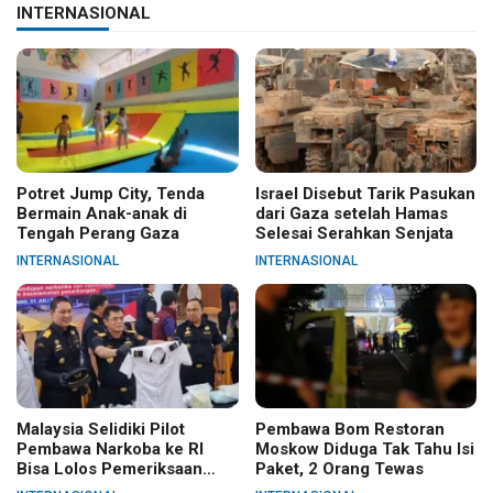
INTERNASIONAL
Potret Jump City, Tenda
Israel Disebut Tarik Pasukan
Bermain Anak-anak di
dari Gaza setelah Hamas
Tengah Perang Gaza
Selesai Serahkan Senjata
INTERNASIONAL
INTERNASIONAL
Malaysia Selidiki Pilot
Pembawa Bom Restoran
Pembawa Narkoba ke RI
Moskow Diduga Tak Tahu Isi
Bisa Lolos Pemeriksaan
Paket, 2 Orang Tewas
KLIA