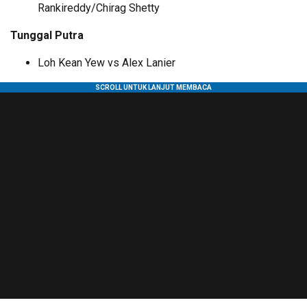
Rankireddy/Chirag Shetty
Tunggal Putra
Loh Kean Yew vs Alex Lanier