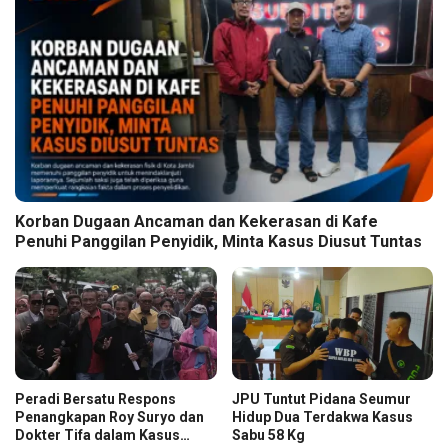
Korban Dugaan Ancaman dan Kekerasan di Kafe
Penuhi Panggilan Penyidik, Minta Kasus Diusut Tuntas
Peradi Bersatu Respons
JPU Tuntut Pidana Seumur
Penangkapan Roy Suryo dan
Hidup Dua Terdakwa Kasus
Dokter Tifa dalam Kasus
Sabu 58 Kg