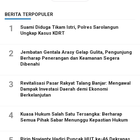
BERITA TERPOPULER
1
Suami Diduga Tikam Istri, Polres Sarolangun
Ungkap Kasus KDRT
2
Jembatan Gentala Arasy Gelap Gulita, Pengunjung
Berharap Penerangan dan Keamanan Segera
Dibenahi
3
Revitalisasi Pasar Rakyat Talang Banjar: Mengawal
Dampak Investasi Daerah demi Ekonomi
Berkelanjutan
4
Kuasa Hukum Salah Satu Tersangka: Berharap
Semua Pihak Sabar Menunggu Kepastian Hukum
Ririn Novianty Hadiri Puncak HUT ke-46 Dekranas,