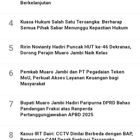
Berkelanjutan
4
Kuasa Hukum Salah Satu Tersangka: Berharap
Semua Pihak Sabar Menunggu Kepastian Hukum
5
Ririn Novianty Hadiri Puncak HUT ke-46 Dekranas,
Dorong Perajin Muaro Jambi Naik Kelas
6
Pemkab Muaro Jambi dan PT Pegadaian Teken
MoU, Perkuat Akses Layanan Keuangan bagi
Masyarakat
7
Bupati Muaro Jambi Hadiri Paripurna DPRD Bahas
Pandangan Fraksi atas Ranperda
Pertanggungjawaban APBD 2025
8
Kasus IRT Dairi: CCTV Dinilai Berbeda dengan BAP,
Pengacara CAM Desak Evaluasi Tersangka