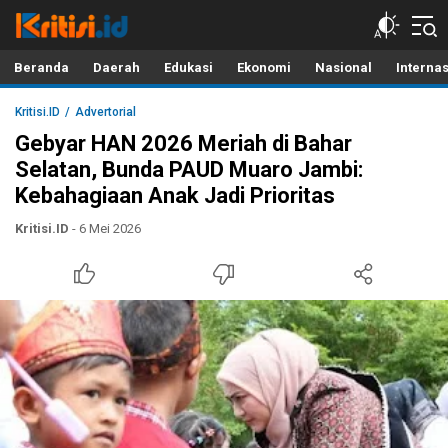
Kritisi.ID
Kritik untuk Negeri!
Beranda
Daerah
Edukasi
Ekonomi
Nasional
Interna
Kritisi.ID
Advertorial
Gebyar HAN 2026 Meriah di Bahar
Selatan, Bunda PAUD Muaro Jambi:
Kebahagiaan Anak Jadi Prioritas
Kritisi.ID
- 6 Mei 2026