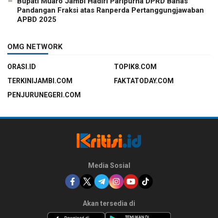
Bupati Muaro Jambi Hadiri Paripurna DPRD Bahas
Pandangan Fraksi atas Ranperda Pertanggungjawaban
APBD 2025
OMG NETWORK
ORASI.ID
TOPIK8.COM
TERKINIJAMBI.COM
FAKTATODAY.COM
PENJURUNEGERI.COM
Media Sosial
Akan tersedia di