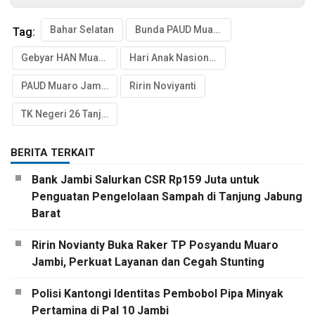
Bahar Selatan
Bunda PAUD Muaro Jambi
Tag:
Gebyar HAN Muaro Jambi
Hari Anak Nasional 2026
PAUD Muaro Jambi
Ririn Noviyanti
TK Negeri 26 Tanjung Baru
BERITA TERKAIT
Bank Jambi Salurkan CSR Rp159 Juta untuk
Penguatan Pengelolaan Sampah di Tanjung Jabung
Barat
Ririn Novianty Buka Raker TP Posyandu Muaro
Jambi, Perkuat Layanan dan Cegah Stunting
Polisi Kantongi Identitas Pembobol Pipa Minyak
Pertamina di Pal 10 Jambi