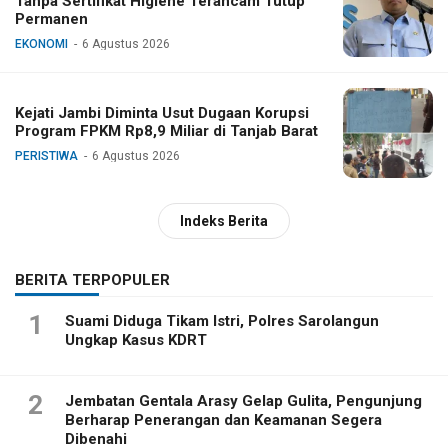
Tanpa Sertifikat Higiene Terancam Tutup
Permanen
EKONOMI
6 Agustus 2026
Kejati Jambi Diminta Usut Dugaan Korupsi
Program FPKM Rp8,9 Miliar di Tanjab Barat
PERISTIWA
6 Agustus 2026
Indeks Berita
BERITA TERPOPULER
1
Suami Diduga Tikam Istri, Polres Sarolangun
Ungkap Kasus KDRT
2
Jembatan Gentala Arasy Gelap Gulita, Pengunjung
Berharap Penerangan dan Keamanan Segera
Dibenahi