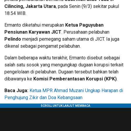
Cilincing, Jakarta Utara
, pada Senin (9/3) sekitar pukul
18.54 WIB.
Ermanto diketahui merupakan
Ketua Paguyuban
Pensiunan Karyawan JICT
. Perusahaan pelabuhan
Pelindo
menjadi pemegang saham utama di JICT. Ia juga
dikenal sebagai pengamat pelabuhan.
Dalam beberapa waktu terakhir, Ermanto disebut sebagai
salah satu sosok yang mengungkap dugaan korupsi terkait
pengelolaan di pelabuhan. Dugaan tersebut bahkan telah
dibawanya ke
Komisi Pemberantasan Korupsi (KPK)
.
Baca Juga:
Ketua MPR Ahmad Muzani Ungkap Harapan di
Penghujung Zikir dan Doa Kebangsaan