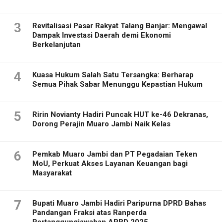
3
Revitalisasi Pasar Rakyat Talang Banjar: Mengawal
Dampak Investasi Daerah demi Ekonomi
Berkelanjutan
4
Kuasa Hukum Salah Satu Tersangka: Berharap
Semua Pihak Sabar Menunggu Kepastian Hukum
5
Ririn Novianty Hadiri Puncak HUT ke-46 Dekranas,
Dorong Perajin Muaro Jambi Naik Kelas
6
Pemkab Muaro Jambi dan PT Pegadaian Teken
MoU, Perkuat Akses Layanan Keuangan bagi
Masyarakat
7
Bupati Muaro Jambi Hadiri Paripurna DPRD Bahas
Pandangan Fraksi atas Ranperda
Pertanggungjawaban APBD 2025