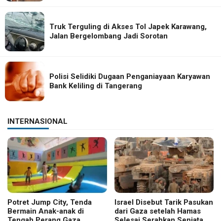
Truk Terguling di Akses Tol Japek Karawang,
Jalan Bergelombang Jadi Sorotan
Polisi Selidiki Dugaan Penganiayaan Karyawan
Bank Keliling di Tangerang
INTERNASIONAL
Potret Jump City, Tenda
Israel Disebut Tarik Pasukan
Bermain Anak-anak di
dari Gaza setelah Hamas
Tengah Perang Gaza
Selesai Serahkan Senjata