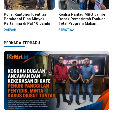
Polisi Kantongi Identitas
Koalisi Pantau MBG Jambi
Pembobol Pipa Minyak
Desak Pemerintah Evaluasi
Pertamina di Pal 10 Jambi
Total Program Makan
Bergizi Gratis
DAERAH
PERISTIWA
PERKARA TERBARU