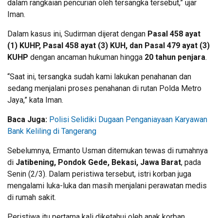
dalam rangkaian pencurian oleh tersangka tersebut,” ujar
Iman.
Dalam kasus ini, Sudirman dijerat dengan
Pasal 458 ayat
(1) KUHP, Pasal 458 ayat (3) KUH, dan Pasal 479 ayat (3)
KUHP
dengan ancaman hukuman hingga
20 tahun penjara
.
“Saat ini, tersangka sudah kami lakukan penahanan dan
sedang menjalani proses penahanan di rutan Polda Metro
Jaya,” kata Iman.
Baca Juga:
Polisi Selidiki Dugaan Penganiayaan Karyawan
Bank Keliling di Tangerang
Sebelumnya, Ermanto Usman ditemukan tewas di rumahnya
di
Jatibening, Pondok Gede, Bekasi, Jawa Barat
, pada
Senin (2/3). Dalam peristiwa tersebut, istri korban juga
mengalami luka-luka dan masih menjalani perawatan medis
di rumah sakit.
Peristiwa itu pertama kali diketahui oleh anak korban