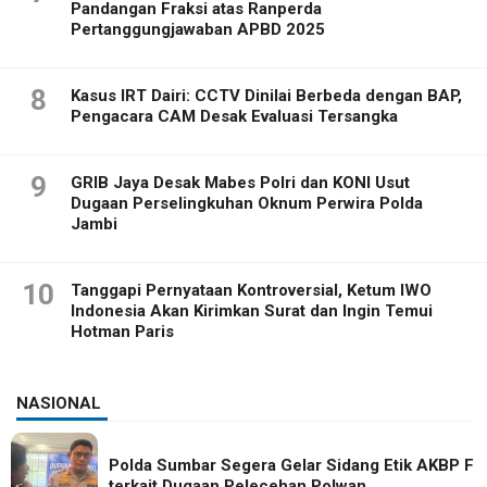
Pandangan Fraksi atas Ranperda
Pertanggungjawaban APBD 2025
8
Kasus IRT Dairi: CCTV Dinilai Berbeda dengan BAP,
Pengacara CAM Desak Evaluasi Tersangka
9
GRIB Jaya Desak Mabes Polri dan KONI Usut
Dugaan Perselingkuhan Oknum Perwira Polda
Jambi
10
Tanggapi Pernyataan Kontroversial, Ketum IWO
Indonesia Akan Kirimkan Surat dan Ingin Temui
Hotman Paris
NASIONAL
Polda Sumbar Segera Gelar Sidang Etik AKBP F
terkait Dugaan Pelecehan Polwan