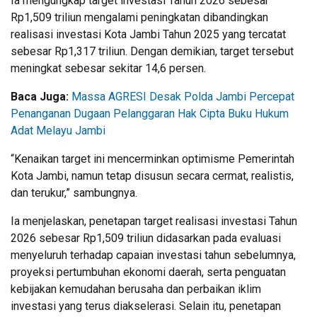
Ia mengungkap target investasi Tahun 2026 sebesar
Rp1,509 triliun mengalami peningkatan dibandingkan
realisasi investasi Kota Jambi Tahun 2025 yang tercatat
sebesar Rp1,317 triliun. Dengan demikian, target tersebut
meningkat sebesar sekitar 14,6 persen.
Baca Juga:
Massa AGRESI Desak Polda Jambi Percepat
Penanganan Dugaan Pelanggaran Hak Cipta Buku Hukum
Adat Melayu Jambi
“Kenaikan target ini mencerminkan optimisme Pemerintah
Kota Jambi, namun tetap disusun secara cermat, realistis,
dan terukur,” sambungnya.
Ia menjelaskan, penetapan target realisasi investasi Tahun
2026 sebesar Rp1,509 triliun didasarkan pada evaluasi
menyeluruh terhadap capaian investasi tahun sebelumnya,
proyeksi pertumbuhan ekonomi daerah, serta penguatan
kebijakan kemudahan berusaha dan perbaikan iklim
investasi yang terus diakselerasi. Selain itu, penetapan