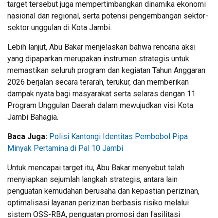
target tersebut juga mempertimbangkan dinamika ekonomi
nasional dan regional, serta potensi pengembangan sektor-
sektor unggulan di Kota Jambi.
Lebih lanjut, Abu Bakar menjelaskan bahwa rencana aksi
yang dipaparkan merupakan instrumen strategis untuk
memastikan seluruh program dan kegiatan Tahun Anggaran
2026 berjalan secara terarah, terukur, dan memberikan
dampak nyata bagi masyarakat serta selaras dengan 11
Program Unggulan Daerah dalam mewujudkan visi Kota
Jambi Bahagia.
Baca Juga:
Polisi Kantongi Identitas Pembobol Pipa
Minyak Pertamina di Pal 10 Jambi
Untuk mencapai target itu, Abu Bakar menyebut telah
menyiapkan sejumlah langkah strategis, antara lain
penguatan kemudahan berusaha dan kepastian perizinan,
optimalisasi layanan perizinan berbasis risiko melalui
sistem OSS-RBA, penguatan promosi dan fasilitasi