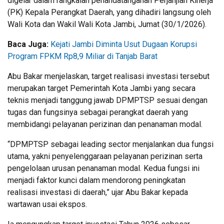
digelar dalam rangkaian penandatanganan Perjanjian Kinerja
(PK) Kepala Perangkat Daerah, yang dihadiri langsung oleh
Wali Kota dan Wakil Wali Kota Jambi, Jumat (30/1/2026).
Baca Juga:
Kejati Jambi Diminta Usut Dugaan Korupsi
Program FPKM Rp8,9 Miliar di Tanjab Barat
Abu Bakar menjelaskan, target realisasi investasi tersebut
merupakan target Pemerintah Kota Jambi yang secara
teknis menjadi tanggung jawab DPMPTSP sesuai dengan
tugas dan fungsinya sebagai perangkat daerah yang
membidangi pelayanan perizinan dan penanaman modal.
“DPMPTSP sebagai leading sector menjalankan dua fungsi
utama, yakni penyelenggaraan pelayanan perizinan serta
pengelolaan urusan penanaman modal. Kedua fungsi ini
menjadi faktor kunci dalam mendorong peningkatan
realisasi investasi di daerah,” ujar Abu Bakar kepada
wartawan usai ekspos.