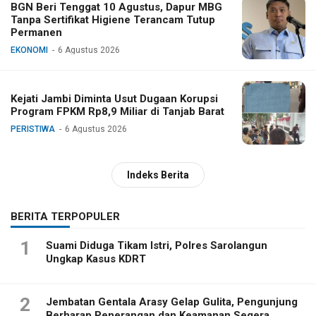
BGN Beri Tenggat 10 Agustus, Dapur MBG
Tanpa Sertifikat Higiene Terancam Tutup
Permanen
EKONOMI
6 Agustus 2026
Kejati Jambi Diminta Usut Dugaan Korupsi
Program FPKM Rp8,9 Miliar di Tanjab Barat
PERISTIWA
6 Agustus 2026
Indeks Berita
BERITA TERPOPULER
1
Suami Diduga Tikam Istri, Polres Sarolangun
Ungkap Kasus KDRT
2
Jembatan Gentala Arasy Gelap Gulita, Pengunjung
Berharap Penerangan dan Keamanan Segera