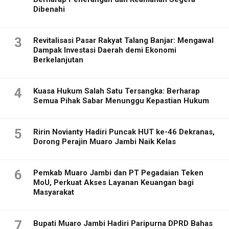
Dibenahi
3
Revitalisasi Pasar Rakyat Talang Banjar: Mengawal
Dampak Investasi Daerah demi Ekonomi
Berkelanjutan
4
Kuasa Hukum Salah Satu Tersangka: Berharap
Semua Pihak Sabar Menunggu Kepastian Hukum
5
Ririn Novianty Hadiri Puncak HUT ke-46 Dekranas,
Dorong Perajin Muaro Jambi Naik Kelas
6
Pemkab Muaro Jambi dan PT Pegadaian Teken
MoU, Perkuat Akses Layanan Keuangan bagi
Masyarakat
7
Bupati Muaro Jambi Hadiri Paripurna DPRD Bahas