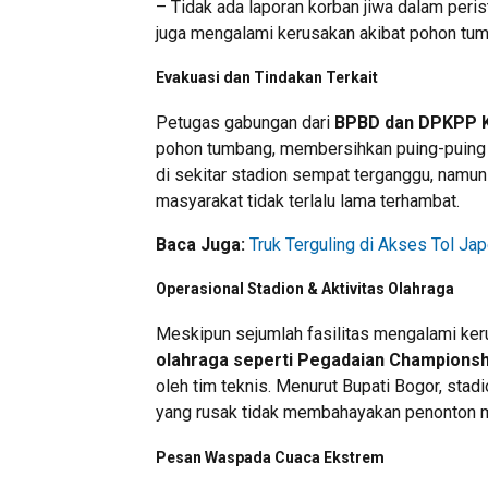
– Tidak ada laporan korban jiwa dalam peris
juga mengalami kerusakan akibat pohon tum
Evakuasi dan Tindakan Terkait
Petugas gabungan dari
BPBD dan DPKPP 
pohon tumbang, membersihkan puing-puing 
di sekitar stadion sempat terganggu, namun
masyarakat tidak terlalu lama terhambat.
Baca Juga:
Truk Terguling di Akses Tol J
Operasional Stadion & Aktivitas Olahraga
Meskipun sejumlah fasilitas mengalami ke
olahraga seperti Pegadaian Championshi
oleh tim teknis. Menurut Bupati Bogor, stadi
yang rusak tidak membahayakan penonton m
Pesan Waspada Cuaca Ekstrem