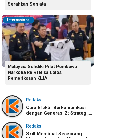
Serahkan Senjata
Internasional
Malaysia Selidiki Pilot Pembawa
Narkoba ke RI Bisa Lolos
Pemeriksaan KLIA
Redaksi
Cara Efektif Berkomunikasi
dengan Generasi Z: Strategi,
Karakteristik, dan
Tantangannya
Redaksi
Skill Membuat Seseorang