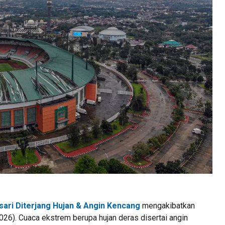
sari Diterjang Hujan & Angin Kencang
mengakibatkan
26). Cuaca ekstrem berupa hujan deras disertai angin