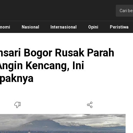
onomi
Nasional
Internasional
Opini
Peristiwa
nsari Bogor Rusak Parah
Angin Kencang, Ini
mpaknya