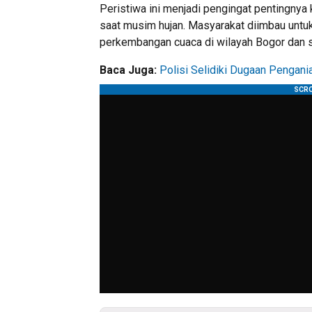
Peristiwa ini menjadi pengingat pentingny
saat musim hujan. Masyarakat diimbau untu
perkembangan cuaca di wilayah Bogor dan s
Baca Juga:
Polisi Selidiki Dugaan Pengani