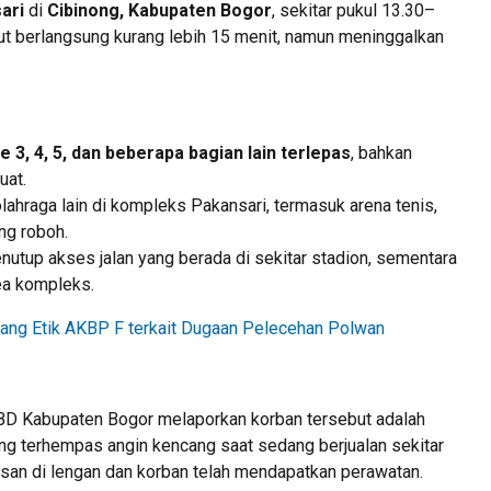
ari
di
Cibinong, Kabupaten Bogor
, sekitar pukul 13.30–
ut berlangsung kurang lebih 15 menit, namun meninggalkan
e 3, 4, 5, dan beberapa bagian lain terlepas
, bahkan
uat.
olahraga lain di kompleks Pakansari, termasuk arena tenis,
ng roboh.
utup akses jalan yang berada di sekitar stadion, sementara
rea kompleks.
ang Etik AKBP F terkait Dugaan Pelecehan Polwan
D Kabupaten Bogor melaporkan korban tersebut adalah
ng terhempas angin kencang saat sedang berjualan sekitar
resan di lengan dan korban telah mendapatkan perawatan.