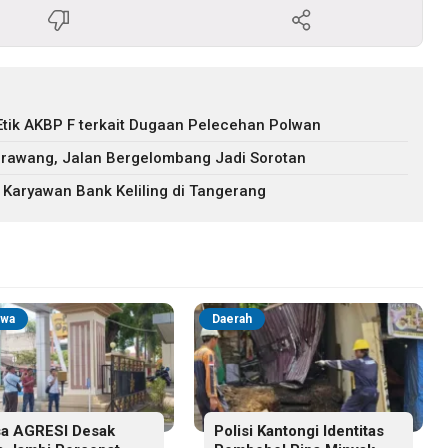
tik AKBP F terkait Dugaan Pelecehan Polwan
Karawang, Jalan Bergelombang Jadi Sorotan
 Karyawan Bank Keliling di Tangerang
iwa
Daerah
a AGRESI Desak
Polisi Kantongi Identitas