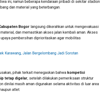
tiwa ini, namun beberapa kendaraan pribadi di sekitar stadion
bang dan material yang beterbangan.
Kabupaten Bogor
langsung dikerahkan untuk mengevakuasi
material, dan memastikan akses jalan kembali aman. Akses
 upaya pembersihan diprioritaskan agar mobilitas
apek Karawang, Jalan Bergelombang Jadi Sorotan
rusakan, pihak terkait menegaskan bahwa
kompetisi
p tetap digelar
, setelah dilakukan pemeriksaan struktur
on dinilai masih aman digunakan selama aktivitas di luar area
aupun atlet.