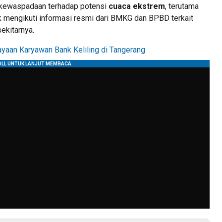
a kewaspadaan terhadap potensi
cuaca ekstrem
, terutama
k mengikuti informasi resmi dari BMKG dan BPBD terkait
ekitarnya.
ayaan Karyawan Bank Keliling di Tangerang