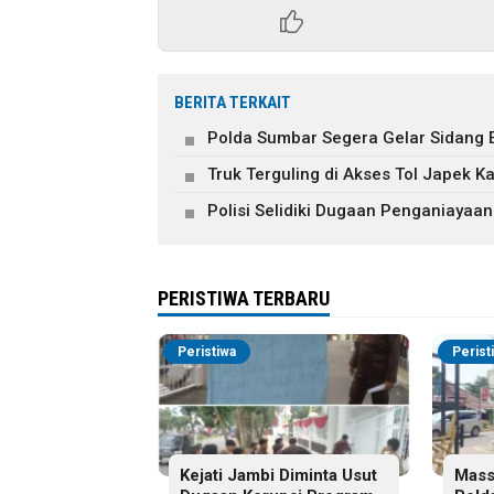
BERITA TERKAIT
Polda Sumbar Segera Gelar Sidang E
Truk Terguling di Akses Tol Japek 
Polisi Selidiki Dugaan Penganiayaan
PERISTIWA TERBARU
Peristiwa
Perist
Kejati Jambi Diminta Usut
Mass