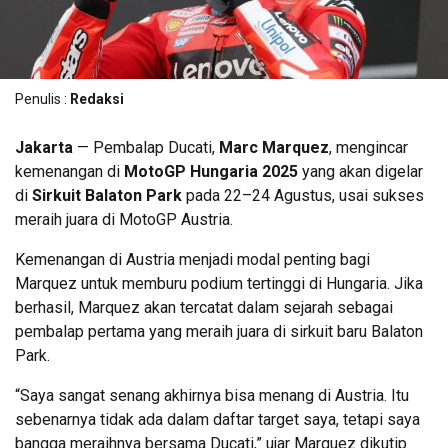
Penulis :
Redaksi
Jakarta
— Pembalap Ducati,
Marc Marquez
, mengincar
kemenangan di
MotoGP Hungaria 2025
yang akan digelar
di
Sirkuit Balaton Park
pada 22–24 Agustus, usai sukses
meraih juara di MotoGP Austria.
Kemenangan di Austria menjadi modal penting bagi
Marquez untuk memburu podium tertinggi di Hungaria. Jika
berhasil, Marquez akan tercatat dalam sejarah sebagai
pembalap pertama yang meraih juara di sirkuit baru Balaton
Park.
“Saya sangat senang akhirnya bisa menang di Austria. Itu
sebenarnya tidak ada dalam daftar target saya, tetapi saya
bangga meraihnya bersama Ducati,” ujar Marquez dikutip