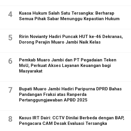
4
Kuasa Hukum Salah Satu Tersangka: Berharap
Semua Pihak Sabar Menunggu Kepastian Hukum
5
Ririn Novianty Hadiri Puncak HUT ke-46 Dekranas,
Dorong Perajin Muaro Jambi Naik Kelas
6
Pemkab Muaro Jambi dan PT Pegadaian Teken
MoU, Perkuat Akses Layanan Keuangan bagi
Masyarakat
7
Bupati Muaro Jambi Hadiri Paripurna DPRD Bahas
Pandangan Fraksi atas Ranperda
Pertanggungjawaban APBD 2025
8
Kasus IRT Dairi: CCTV Dinilai Berbeda dengan BAP,
Pengacara CAM Desak Evaluasi Tersangka