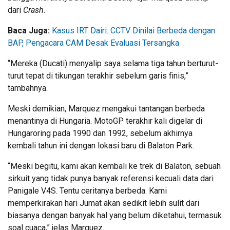
dari
Crash
.
Baca Juga:
Kasus IRT Dairi: CCTV Dinilai Berbeda dengan
BAP, Pengacara CAM Desak Evaluasi Tersangka
“Mereka (Ducati) menyalip saya selama tiga tahun berturut-
turut tepat di tikungan terakhir sebelum garis finis,”
tambahnya.
Meski demikian, Marquez mengakui tantangan berbeda
menantinya di Hungaria. MotoGP terakhir kali digelar di
Hungaroring pada 1990 dan 1992, sebelum akhirnya
kembali tahun ini dengan lokasi baru di Balaton Park.
“Meski begitu, kami akan kembali ke trek di Balaton, sebuah
sirkuit yang tidak punya banyak referensi kecuali data dari
Panigale V4S. Tentu ceritanya berbeda. Kami
memperkirakan hari Jumat akan sedikit lebih sulit dari
biasanya dengan banyak hal yang belum diketahui, termasuk
soal cuaca,” jelas Marquez.