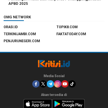
APBD 2025
OMG NETWORK
ORASI.ID
TOPIK8.COM
TERKINIJAMBI.COM
FAKTATODAY.COM
PENJURUNEGERI.COM
Media Sosial
Akan tersedia di