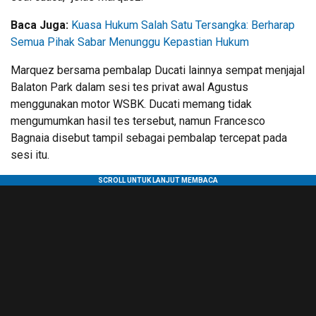
Baca Juga:
Kuasa Hukum Salah Satu Tersangka: Berharap
Semua Pihak Sabar Menunggu Kepastian Hukum
Marquez bersama pembalap Ducati lainnya sempat menjajal
Balaton Park dalam sesi tes privat awal Agustus
menggunakan motor WSBK. Ducati memang tidak
mengumumkan hasil tes tersebut, namun Francesco
Bagnaia disebut tampil sebagai pembalap tercepat pada
sesi itu.