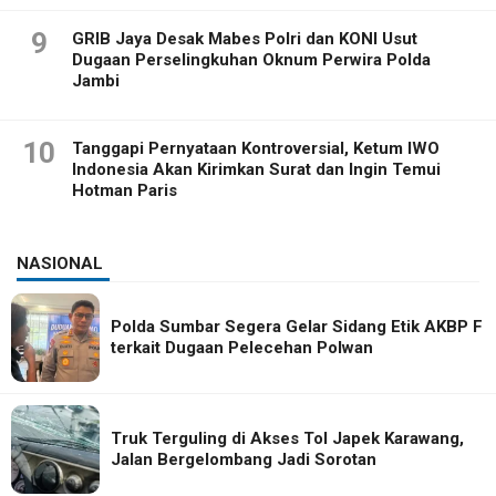
9
GRIB Jaya Desak Mabes Polri dan KONI Usut
Dugaan Perselingkuhan Oknum Perwira Polda
Jambi
10
Tanggapi Pernyataan Kontroversial, Ketum IWO
Indonesia Akan Kirimkan Surat dan Ingin Temui
Hotman Paris
NASIONAL
Polda Sumbar Segera Gelar Sidang Etik AKBP F
terkait Dugaan Pelecehan Polwan
Truk Terguling di Akses Tol Japek Karawang,
Jalan Bergelombang Jadi Sorotan