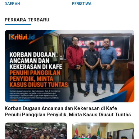
Bergizi Gratis
DAERAH
PERISTIWA
PERKARA TERBARU
Korban Dugaan Ancaman dan Kekerasan di Kafe
Penuhi Panggilan Penyidik, Minta Kasus Diusut Tuntas