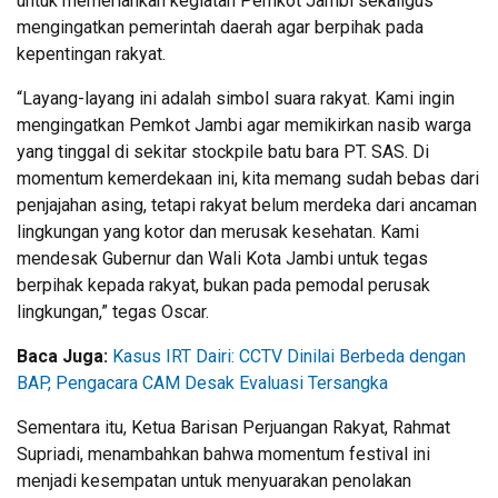
untuk memeriahkan kegiatan Pemkot Jambi sekaligus
mengingatkan pemerintah daerah agar berpihak pada
kepentingan rakyat.
“Layang-layang ini adalah simbol suara rakyat. Kami ingin
mengingatkan Pemkot Jambi agar memikirkan nasib warga
yang tinggal di sekitar stockpile batu bara PT. SAS. Di
momentum kemerdekaan ini, kita memang sudah bebas dari
penjajahan asing, tetapi rakyat belum merdeka dari ancaman
lingkungan yang kotor dan merusak kesehatan. Kami
mendesak Gubernur dan Wali Kota Jambi untuk tegas
berpihak kepada rakyat, bukan pada pemodal perusak
lingkungan,” tegas Oscar.
Baca Juga:
Kasus IRT Dairi: CCTV Dinilai Berbeda dengan
BAP, Pengacara CAM Desak Evaluasi Tersangka
Sementara itu, Ketua Barisan Perjuangan Rakyat, Rahmat
Supriadi, menambahkan bahwa momentum festival ini
menjadi kesempatan untuk menyuarakan penolakan