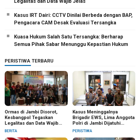
Legalitas dan Data Wajib Jelas
Kasus IRT Dairi: CCTV Dinilai Berbeda dengan BAP,
Pengacara CAM Desak Evaluasi Tersangka
Kuasa Hukum Salah Satu Tersangka: Berharap
Semua Pihak Sabar Menunggu Kepastian Hukum
PERISTIWA TERBARU
Ormas di Jambi Disorot,
Kasus Meninggalnya
Kesbangpol Tegaskan
Brigadir EWS, Lima Anggota
Legalitas dan Data Wajib
Polri di Jambi Dijatuhi
Jelas
Sanksi PTDH
BERITA
PERISTIWA