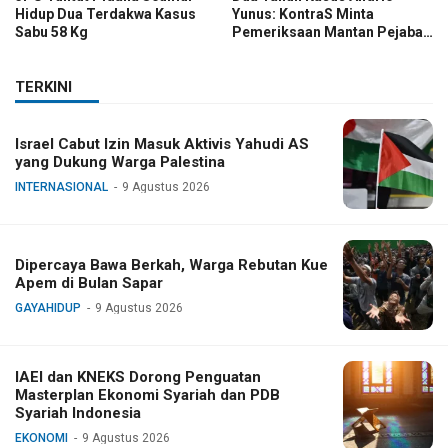
Hidup Dua Terdakwa Kasus
Yunus: KontraS Minta
Sabu 58 Kg
Pemeriksaan Mantan Pejabat
TNI
TERKINI
Israel Cabut Izin Masuk Aktivis Yahudi AS
yang Dukung Warga Palestina
INTERNASIONAL
9 Agustus 2026
Dipercaya Bawa Berkah, Warga Rebutan Kue
Apem di Bulan Sapar
GAYAHIDUP
9 Agustus 2026
IAEI dan KNEKS Dorong Penguatan
Masterplan Ekonomi Syariah dan PDB
Syariah Indonesia
EKONOMI
9 Agustus 2026