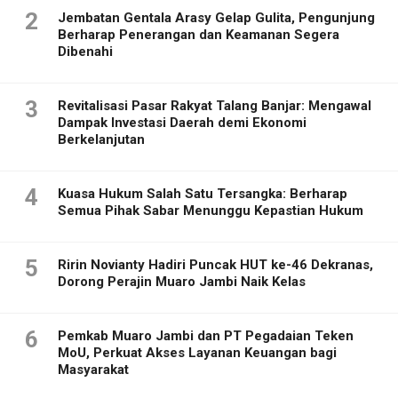
2
Jembatan Gentala Arasy Gelap Gulita, Pengunjung
Berharap Penerangan dan Keamanan Segera
Dibenahi
3
Revitalisasi Pasar Rakyat Talang Banjar: Mengawal
Dampak Investasi Daerah demi Ekonomi
Berkelanjutan
4
Kuasa Hukum Salah Satu Tersangka: Berharap
Semua Pihak Sabar Menunggu Kepastian Hukum
5
Ririn Novianty Hadiri Puncak HUT ke-46 Dekranas,
Dorong Perajin Muaro Jambi Naik Kelas
6
Pemkab Muaro Jambi dan PT Pegadaian Teken
MoU, Perkuat Akses Layanan Keuangan bagi
Masyarakat