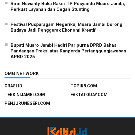
Ririn Novianty Buka Raker TP Posyandu Muaro Jambi,
Perkuat Layanan dan Cegah Stunting
Festival Pusparagam Negeriku, Muaro Jambi Dorong
Budaya Jadi Penggerak Ekonomi Kreatif
Bupati Muaro Jambi Hadiri Paripurna DPRD Bahas
Pandangan Fraksi atas Ranperda Pertanggungjawaban
APBD 2025
OMG NETWORK
ORASI.ID
TOPIK8.COM
TERKINIJAMBI.COM
FAKTATODAY.COM
PENJURUNEGERI.COM