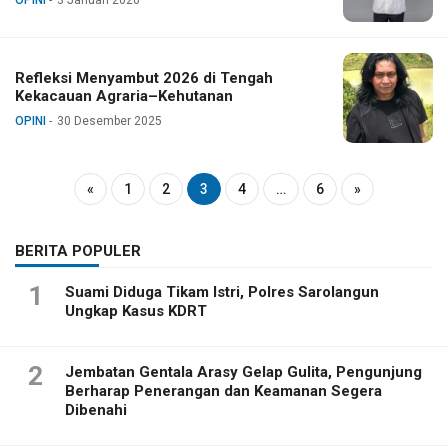
Refleksi Menyambut 2026 di Tengah
Kekacauan Agraria–Kehutanan
OPINI
30 Desember 2025
«
1
2
3
4
…
6
»
BERITA POPULER
1
Suami Diduga Tikam Istri, Polres Sarolangun
Ungkap Kasus KDRT
2
Jembatan Gentala Arasy Gelap Gulita, Pengunjung
Berharap Penerangan dan Keamanan Segera
Dibenahi