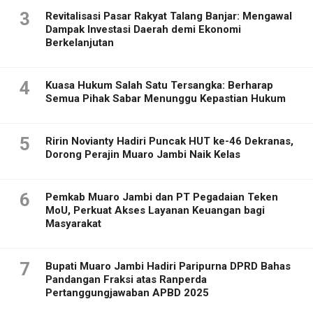
3
Revitalisasi Pasar Rakyat Talang Banjar: Mengawal
Dampak Investasi Daerah demi Ekonomi
Berkelanjutan
4
Kuasa Hukum Salah Satu Tersangka: Berharap
Semua Pihak Sabar Menunggu Kepastian Hukum
5
Ririn Novianty Hadiri Puncak HUT ke-46 Dekranas,
Dorong Perajin Muaro Jambi Naik Kelas
6
Pemkab Muaro Jambi dan PT Pegadaian Teken
MoU, Perkuat Akses Layanan Keuangan bagi
Masyarakat
7
Bupati Muaro Jambi Hadiri Paripurna DPRD Bahas
Pandangan Fraksi atas Ranperda
Pertanggungjawaban APBD 2025