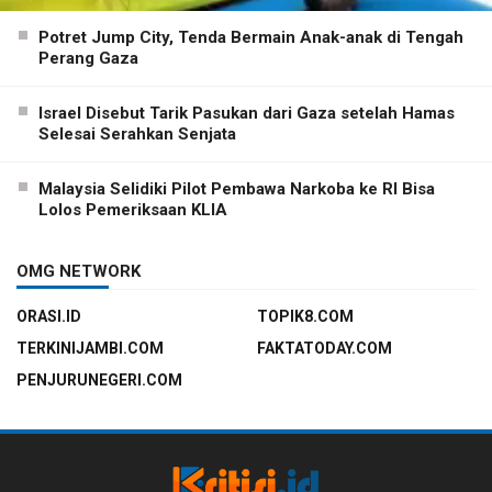
Potret Jump City, Tenda Bermain Anak-anak di Tengah
Perang Gaza
Israel Disebut Tarik Pasukan dari Gaza setelah Hamas
Selesai Serahkan Senjata
Malaysia Selidiki Pilot Pembawa Narkoba ke RI Bisa
Lolos Pemeriksaan KLIA
OMG NETWORK
ORASI.ID
TOPIK8.COM
TERKINIJAMBI.COM
FAKTATODAY.COM
PENJURUNEGERI.COM