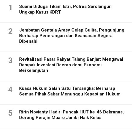
1
Suami Diduga Tikam Istri, Polres Sarolangun
Ungkap Kasus KDRT
2
Jembatan Gentala Arasy Gelap Gulita, Pengunjung
Berharap Penerangan dan Keamanan Segera
Dibenahi
3
Revitalisasi Pasar Rakyat Talang Banjar: Mengawal
Dampak Investasi Daerah demi Ekonomi
Berkelanjutan
4
Kuasa Hukum Salah Satu Tersangka: Berharap
Semua Pihak Sabar Menunggu Kepastian Hukum
5
Ririn Novianty Hadiri Puncak HUT ke-46 Dekranas,
Dorong Perajin Muaro Jambi Naik Kelas