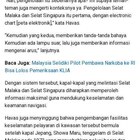
“Nah, pengelolaan itu sebenarnya apa? Ini supaya teman-
teman juga mengerti konteksnya ya. Pengelolaan Selat
Malaka dan Selat Singapura itu pertama, dengan electronic
chart [peta elektronik],” kata Havas.
“Kemudian yang kedua, memberikan tanda-tanda bahaya.
Kemudian ada lampu suar, lalu juga memberikan informasi
mengenai arus,” lanjutnya.
Baca Juga:
Malaysia Selidiki Pilot Pembawa Narkoba ke RI
Bisa Lolos Pemeriksaan KLIA
Dengan sistem tersebut, kapal-kapal yang melintasi Selat
Malaka dan Selat Singapura diharapkan memperoleh
informasi maksimal guna mendukung keselamatan dan
keamanan navigasi.
Havas juga menyinggung bahwa pengembangan fasilitas
keselamatan pelayaran di kawasan tersebut bermula
setelah kapal Jepang, Showa Maru, tenggelam di Selat