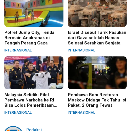
Potret Jump City, Tenda
Israel Disebut Tarik Pasukan
Bermain Anak-anak di
dari Gaza setelah Hamas
Tengah Perang Gaza
Selesai Serahkan Senjata
INTERNASIONAL
INTERNASIONAL
Malaysia Selidiki Pilot
Pembawa Bom Restoran
Pembawa Narkoba ke RI
Moskow Diduga Tak Tahu Isi
Bisa Lolos Pemeriksaan
Paket, 2 Orang Tewas
KLIA
INTERNASIONAL
INTERNASIONAL
Redaksi