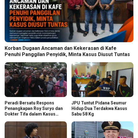
Korban Dugaan Ancaman dan Kekerasan di Kafe
Penuhi Panggilan Penyidik, Minta Kasus Diusut Tuntas
Peradi Bersatu Respons
JPU Tuntut Pidana Seumur
Penangkapan Roy Suryo dan
Hidup Dua Terdakwa Kasus
Dokter Tifa dalam Kasus
Sabu 58 Kg
Dugaan Ijazah Palsu Jokowi