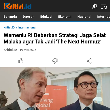
Kritisi.ID
Kritik untuk Negeri!
Beranda
Daerah
Edukasi
Ekonomi
Nasional
Interna
Kritisi.ID
Internasional
Wamenlu RI Beberkan Strategi Jaga Selat
Malaka agar Tak Jadi ‘The Next Hormuz’
Kritisi.ID
- 19 Mei 2026