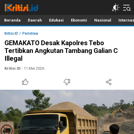
Kritisi.ID
Kritik untuk Negeri!
Beranda
Daerah
Edukasi
Ekonomi
Nasional
Interna
Kritisi.ID
Peristiwa
GEMAKATO Desak Kapolres Tebo
Tertibkan Angkutan Tambang Galian C
Illegal
Kritisi.ID
- 11 Mei 2026