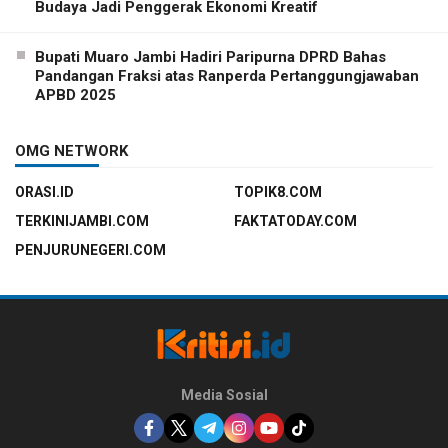
Budaya Jadi Penggerak Ekonomi Kreatif
Bupati Muaro Jambi Hadiri Paripurna DPRD Bahas
Pandangan Fraksi atas Ranperda Pertanggungjawaban
APBD 2025
OMG NETWORK
ORASI.ID
TOPIK8.COM
TERKINIJAMBI.COM
FAKTATODAY.COM
PENJURUNEGERI.COM
Media Sosial