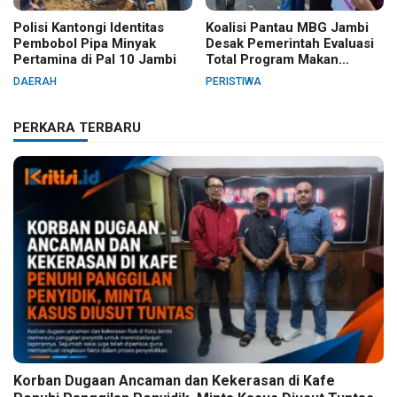
Polisi Kantongi Identitas
Koalisi Pantau MBG Jambi
Pembobol Pipa Minyak
Desak Pemerintah Evaluasi
Pertamina di Pal 10 Jambi
Total Program Makan
Bergizi Gratis
DAERAH
PERISTIWA
PERKARA TERBARU
Korban Dugaan Ancaman dan Kekerasan di Kafe