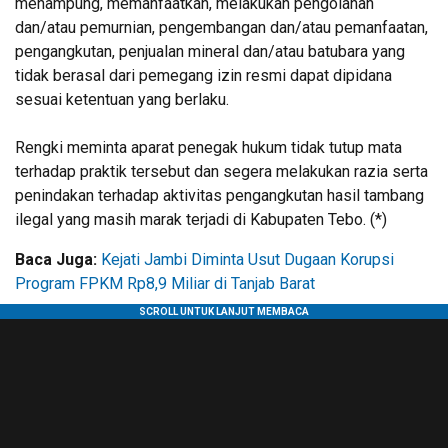
menampung, memanfaatkan, melakukan pengolahan
dan/atau pemurnian, pengembangan dan/atau pemanfaatan,
pengangkutan, penjualan mineral dan/atau batubara yang
tidak berasal dari pemegang izin resmi dapat dipidana
sesuai ketentuan yang berlaku.
Rengki meminta aparat penegak hukum tidak tutup mata
terhadap praktik tersebut dan segera melakukan razia serta
penindakan terhadap aktivitas pengangkutan hasil tambang
ilegal yang masih marak terjadi di Kabupaten Tebo. (*)
Baca Juga:
Kejati Jambi Diminta Usut Dugaan Korupsi
Program FPKM Rp8,9 Miliar di Tanjab Barat