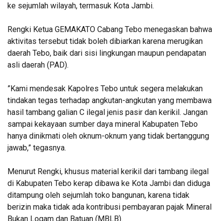
ke sejumlah wilayah, termasuk Kota Jambi.
Rengki ‎Ketua GEMAKATO Cabang Tebo menegaskan bahwa
aktivitas tersebut tidak boleh dibiarkan karena merugikan
daerah Tebo, baik dari sisi lingkungan maupun pendapatan
asli daerah (PAD).
‎”Kami mendesak Kapolres Tebo untuk segera melakukan
tindakan tegas terhadap angkutan-angkutan yang membawa
hasil tambang galian C ilegal jenis pasir dan kerikil. Jangan
sampai kekayaan sumber daya mineral Kabupaten Tebo
hanya dinikmati oleh oknum-oknum yang tidak bertanggung
jawab,” tegasnya.
Menurut Rengki, khusus material kerikil dari tambang ilegal
di Kabupaten Tebo kerap dibawa ke Kota Jambi dan diduga
ditampung oleh sejumlah toko bangunan, karena tidak
berizin maka tidak ada kontribusi pembayaran pajak Mineral
Bukan Logam dan Batuan (MBLB).