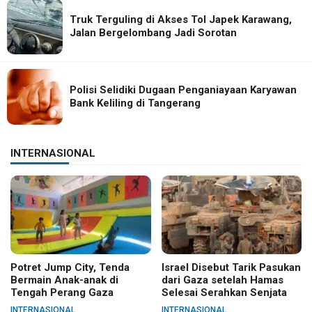
Truk Terguling di Akses Tol Japek Karawang,
Jalan Bergelombang Jadi Sorotan
Polisi Selidiki Dugaan Penganiayaan Karyawan
Bank Keliling di Tangerang
INTERNASIONAL
Potret Jump City, Tenda
Israel Disebut Tarik Pasukan
Bermain Anak-anak di
dari Gaza setelah Hamas
Tengah Perang Gaza
Selesai Serahkan Senjata
INTERNASIONAL
INTERNASIONAL