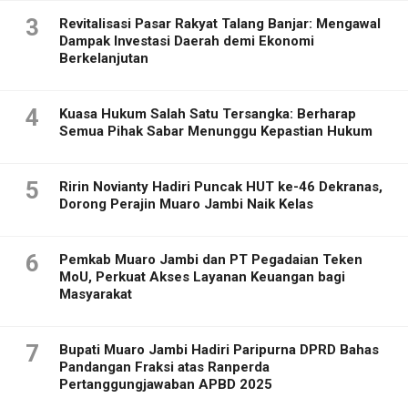
3
Revitalisasi Pasar Rakyat Talang Banjar: Mengawal
Dampak Investasi Daerah demi Ekonomi
Berkelanjutan
4
Kuasa Hukum Salah Satu Tersangka: Berharap
Semua Pihak Sabar Menunggu Kepastian Hukum
5
Ririn Novianty Hadiri Puncak HUT ke-46 Dekranas,
Dorong Perajin Muaro Jambi Naik Kelas
6
Pemkab Muaro Jambi dan PT Pegadaian Teken
MoU, Perkuat Akses Layanan Keuangan bagi
Masyarakat
7
Bupati Muaro Jambi Hadiri Paripurna DPRD Bahas
Pandangan Fraksi atas Ranperda
Pertanggungjawaban APBD 2025